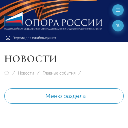
RU
Версия для слабовидящих
НОВОСТИ
Новости
Главные события
Меню раздела