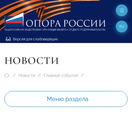
RU
Версия для слабовидящих
НОВОСТИ
Новости
Главные события
Меню раздела