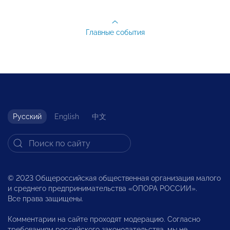
Главные события
Русский
English
中文
© 2023 Общероссийская общественная организация малого
и среднего предпринимательства «ОПОРА РОССИИ».
Все права защищены.
Комментарии на сайте проходят модерацию. Согласно
требованиям российского законодательства, мы не