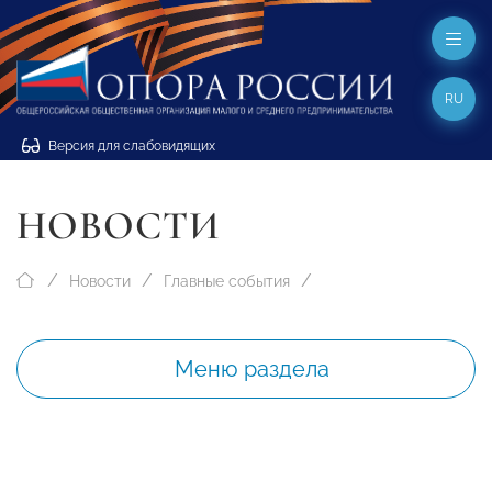
RU
Версия для слабовидящих
НОВОСТИ
Новости
Главные события
Меню раздела