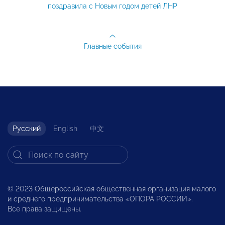
поздравила с Новым годом детей ЛНР
Главные события
Русский
English
中文
© 2023 Общероссийская общественная организация малого
и среднего предпринимательства «ОПОРА РОССИИ».
Все права защищены.