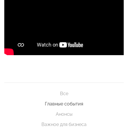
Все
Главные события
Анонсы
Важное для бизнеса