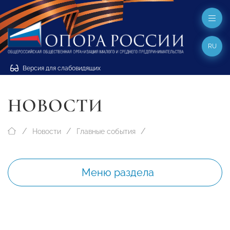
RU
Версия для слабовидящих
НОВОСТИ
Новости
Главные события
Меню раздела