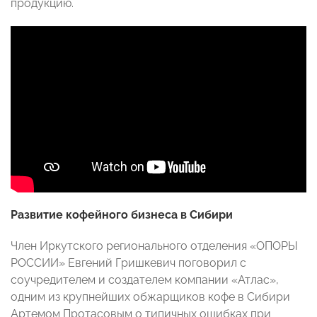
продукцию.
Развитие кофейного бизнеса в Сибири
Член Иркутского регионального отделения «ОПОРЫ
РОССИИ» Евгений Гришкевич поговорил с
соучредителем и создателем компании «Атлас»,
одним из крупнейших обжарщиков кофе в Сибири
Артемом Протасовым о типичных ошибках при