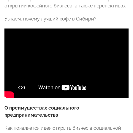
открытии кофейного бизнеса, а также перспективах.
Узнаем, почему лучший кофе в Сибири?
О преимуществах социального
предпринимательства
Как появляется идея открыть бизнес в социальной