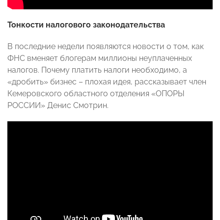
Тонкости налогового законодательства
В последние недели появляются новости о том, как
ФНС вменяет блогерам миллионы неуплаченных
налогов. Почему платить налоги необходимо, а
«дробить» бизнес – плохая идея, рассказывает член
Кемеровского областного отделения «ОПОРЫ
РОССИИ» Денис Смотрин.