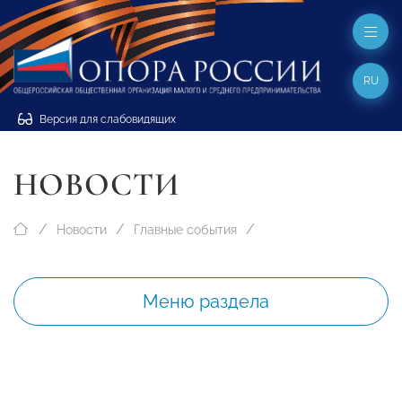
RU
Версия для слабовидящих
НОВОСТИ
Новости
Главные события
Меню раздела