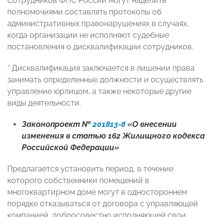
Сотрудников ФНС России могут наделить
полномочиями составлять протоколы об
административных правонарушениях в случаях,
когда организации не исполняют судебные
постановления о дисквалификации сотрудников.
* Дисквалификация заключается в лишении права
занимать определенные должности и осуществлять
управление юрлицом, а также некоторые другие
виды деятельности.
Законопроект №
201813-8
«О внесении
изменения в статью 162 Жилищного кодекса
Российской Федерации»
Предлагается установить период, в течение
которого собственники помещений в
многоквартирном доме могут в одностороннем
порядке отказываться от договора с управляющей
компанией, добросовестно исполняющей свои