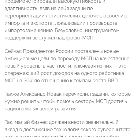
продемонстрировали высокую гибкость и
адаптивность, взяв на себя задачи по
переориентации логистических цепочек, освоению
импорта и экспорта, локализации производств,
импортозамещению. Безусловно, инструментом
поддержки выступил нацпроект МСП.
Сейчас Президентом России поставлены новые
амбициозные цели по переходу МСП на качественно
новый уровень, в частности, ключевая из них — это
опережающий рост доходов на одного работника
МСП на 20% по отношению к темпам роста ВВП.
Также Александр Новак перечислил задачи, которые
нужно решить, чтобы помочь сектору МСП достичь
национальных целей развития.
Так, малый бизнес должен внести значительный
вклад в достижение технологического суверенитета
и развитие экономики. В данном случае особое