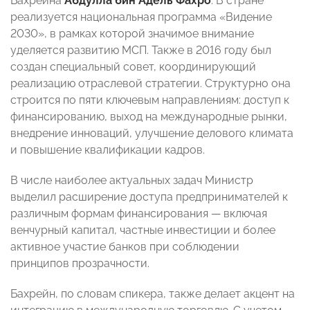
Бахрейна
Абдулла бин Адель Фахро
. В стране
реализуется национальная программа «Видение
2030», в рамках которой значимое внимание
уделяется развитию МСП. Также в 2016 году был
создан специальный совет, координирующий
реализацию отраслевой стратегии. Структурно она
строится по пяти ключевым направлениям: доступ к
финансированию, выход на международные рынки,
внедрение инноваций, улучшение делового климата
и повышение квалификации кадров.
В числе наиболее актуальных задач Министр
выделил расширение доступа предпринимателей к
различным формам финансирования — включая
венчурный капитал, частные инвестиции и более
активное участие банков при соблюдении
принципов прозрачности.
Бахрейн, по словам спикера, также делает акцент на