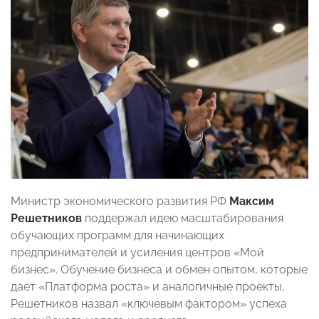
Министр экономического развития РФ
Максим
Решетников
поддержал идею масштабирования
обучающих программ для начинающих
предпринимателей и усиления центров «Мой
бизнес». Обучение бизнеса и обмен опытом, которые
дает «Платформа роста» и аналогичные проекты,
Решетников назвал «ключевым фактором» успеха