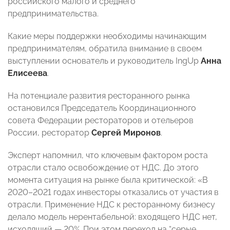
российского малого и среднего
предпринимательства.
Какие меры поддержки необходимы начинающим
предпринимателям, обратила внимание в своем
выступлении основатель и руководитель IngUp
Анна
Елисеева
.
На потенциале развития ресторанного рынка
остановился Председатель Координационного
совета Федерации рестораторов и отельеров
России, ресторатор
Сергей Миронов
.
Эксперт напомнил, что ключевым фактором роста
отрасли стало освобождение от НДС. До этого
момента ситуация на рынке была критической: «В
2020–2021 годах инвесторы отказались от участия в
отрасли. Применение НДС к ресторанному бизнесу
делало модель нерентабельной: входящего НДС нет,
исходящий — 20%. При этом переход на “серые