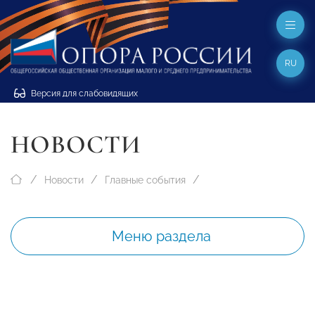
RU
Версия для слабовидящих
НОВОСТИ
Новости
Главные события
Меню раздела