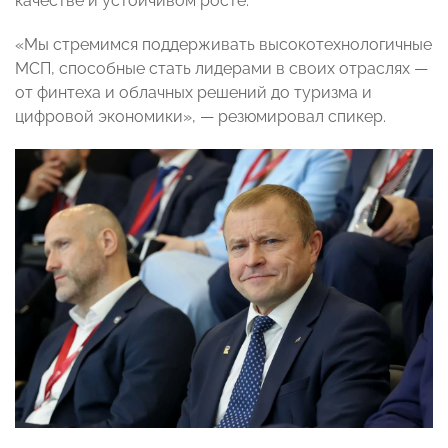
качестве и устойчивом росте.
«Мы стремимся поддерживать высокотехнологичные
МСП, способные стать лидерами в своих отраслях —
от финтеха и облачных решений до туризма и
цифровой экономики», — резюмировал спикер.