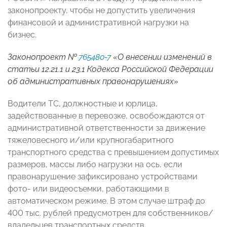
законопроекту, чтобы не допустить увеличения
финансовой и административной нагрузки на
бизнес.
Законопроект №
765480-7
«О внесении изменений в
статьи 12.21.1 и 23.1 Кодекса Российской Федерации
об административных правонарушениях»
Водители ТС, должностные и юрлица,
задействованные в перевозке, освобождаются от
административной ответственности за движение
тяжеловесного и/или крупногабаритного
транспортного средства с превышением допустимых
размеров, массы либо нагрузки на ось, если
правонарушение зафиксировано устройствами
фото- или видеосъемки, работающими в
автоматическом режиме. В этом случае штраф до
400 тыс. рублей предусмотрен для собственников/
владельцев транспортных средств.