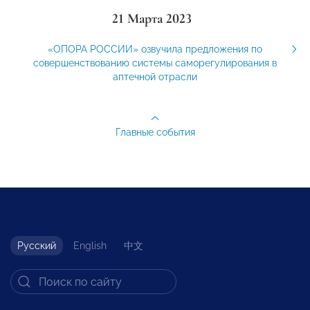
21 Марта 2023
«ОПОРА РОССИИ» озвучила предложения по
совершенствованию системы саморегулирования в
аптечной отрасли
Главные события
Русский
English
中文