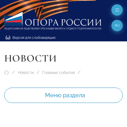
RU
Версия для слабовидящих
НОВОСТИ
Новости
Главные события
Меню раздела