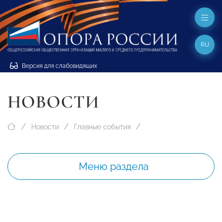
RU
Версия для слабовидящих
НОВОСТИ
Новости
Главные события
Меню раздела