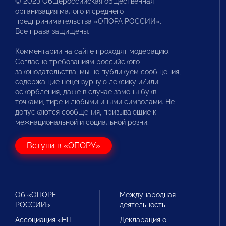
© 2023 Общероссийская общественная
организация малого и среднего
предпринимательства «ОПОРА РОССИИ».
Все права защищены.
Комментарии на сайте проходят модерацию.
Согласно требованиям российского
законодательства, мы не публикуем сообщения,
содержащие нецензурную лексику и/или
оскорбления, даже в случае замены букв
точками, тире и любыми иными символами. Не
допускаются сообщения, призывающие к
межнациональной и социальной розни.
Вступи в «ОПОРУ»
Об «ОПОРЕ
Международная
РОССИИ»
деятельность
Ассоциация «НП
Декларация о