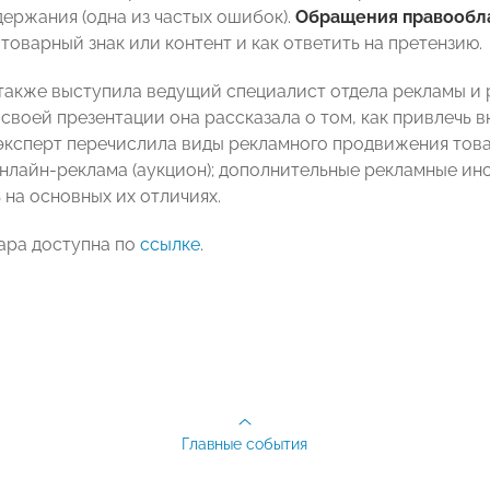
держания (одна из частых ошибок).
Обращения правообл
товарный знак или контент и как ответить на претензию.
также выступила ведущий специалист отдела рекламы и 
В своей презентации она
рассказала о том, как привлечь 
 эксперт перечислила виды рекламного продвижения тов
 онлайн-реклама (аукцион); дополнительные рекламные ин
 на основных их отличиях.
ара доступна по
ссылке
.
Главные события