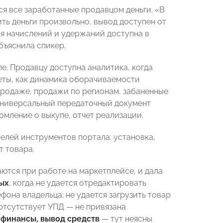
ся все заработанные продавцом деньги. «В
ть деньги произвольно, вывод доступен от
ия начислений и удержаний доступна в
бъяснила спикер.
е. Продавцу доступна аналитика, когда
еты, как динамика оборачиваемости
продаже, продажи по регионам, забаненные
 универсальный передаточный документ
домление о выкупе, отчет реализации.
елей инструментов портала: установка,
т товара.
ются при работе на маркетплейсе, и дала
ых
, когда не удается отредактировать
фона владельца; не удается загрузить товар
отсутствует УПД — не привязана
 финансы, вывод средств
— тут неясны