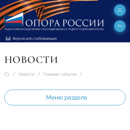
RU
Версия для слабовидящих
НОВОСТИ
Новости
Главные события
Меню раздела