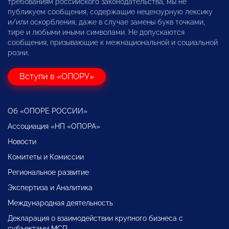
требованиям российского законодательства, мы не
публикуем сообщения, содержащие нецензурную лексику
и/или оскорбления, даже в случае замены букв точками,
тире и любыми иными символами. Не допускаются
сообщения, призывающие к межнациональной и социальной
розни.
Вступи в «ОПОРУ»
Об «ОПОРЕ РОССИИ»
Ассоциация «НП «ОПОРА»
Новости
Комитеты и Комиссии
Региональное развитие
Экспертиза и Аналитика
Международная деятельность
Декларация о взаимодействии крупного бизнеса с
субъектами МСП