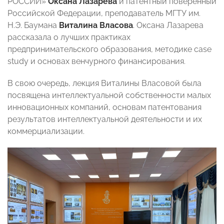
РОССИИ»
Оксана Лазарева
и патентный поверенный
Российской Федерации, преподаватель МГТУ им.
Н.Э. Баумана
Виталина Власова
. Оксана Лазарева
рассказала о лучших практиках
предпринимательского образования, методике сase
study и основах венчурного финансирования.
В свою очередь, лекция Виталины Власовой была
посвящена интеллектуальной собственности малых
инновационных компаний, основам патентования
результатов интеллектуальной деятельности и их
коммерциализации.