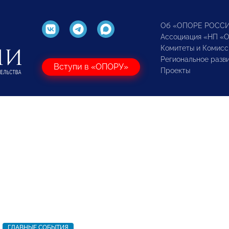
Об «ОПОРЕ РОСС
Ассоциация «НП «
Комитеты и Комисс
Региональное разв
Вступи в «ОПОРУ»
Проекты
ГЛАВНЫЕ СОБЫТИЯ