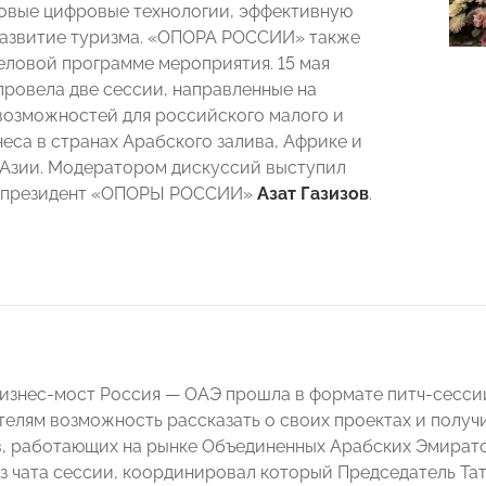
довые цифровые технологии, эффективную
развитие туризма. «ОПОРА РОССИИ» также
деловой программе мероприятия. 15 мая
провела две сессии, направленные на
озможностей для российского малого и
неса в странах Арабского залива, Африке и
Азии. Модератором дискуссий выступил
-президент «ОПОРЫ РОССИИ»
Азат Газизов
.
изнес-мост Россия — ОАЭ прошла в формате питч-сесси
елям возможность рассказать о своих проектах и получ
, работающих на рынке Объединенных Арабских Эмирато
з чата сессии, координировал который Председатель 