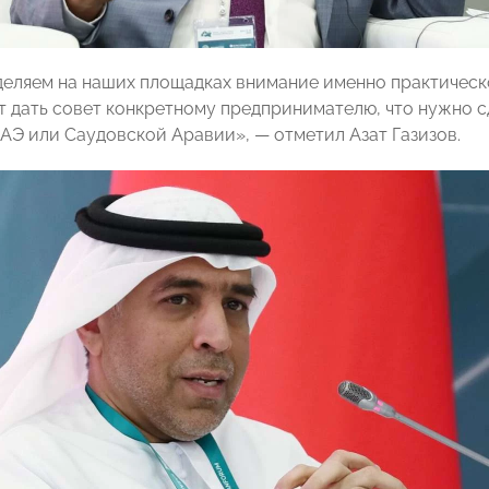
деляем на наших площадках внимание именно практическо
т дать совет конкретному предпринимателю, что нужно с
ОАЭ или Саудовской Аравии», — отметил Азат Газизов.