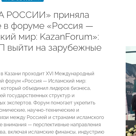
А РОССИИ» приняла
е в форуме «Россия —
кий мир: KazanForum»:
П выйти на зарубежные
ая в Казани проходит XVI Международный
й форум «Россия — Исламский мир:
 который объединил лидеров бизнеса,
ей государственных структур и
х экспертов. Форум помогает укрепить
омические, научно-технические и
вязи между Россией и странами исламского
ре внимания — перспективные направления
ва, включая исламские финансы, индустрию