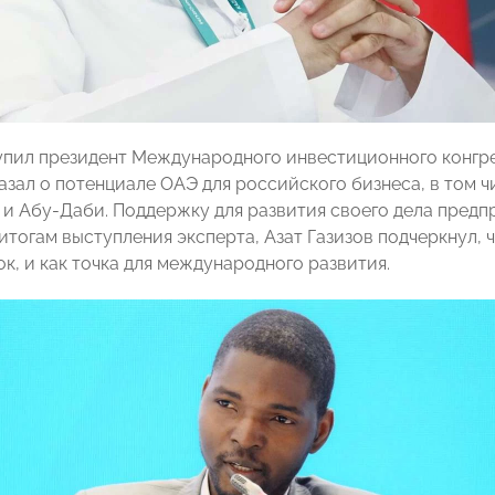
пил президент Международного инвестиционного конгре
азал о потенциале ОАЭ для российского бизнеса, в том ч
 и Абу-Даби. Поддержку для развития своего дела предп
итогам выступления эксперта, Азат Газизов подчеркнул,
ок, и как точка для международного развития.