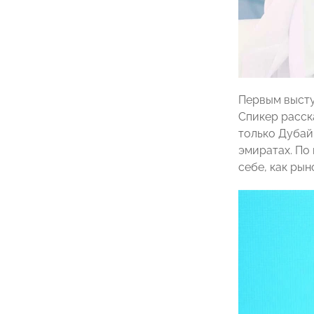
Первым высту
Спикер расск
только Дубай
эмиратах. По 
себе, как рын