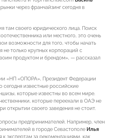
 рынки через франчайзинг сегодня в
ия там своего юридического лица. Поиск
оотечественника или местного, это очень
вои возможности для того, чтобы начать
я не только крупных корпораций с
своим продуктом и брендом», — рассказал
ции «НП «ОПОРА», Президент Федерации
то сегодня известные российские
ншизы, которые известны во всем мире.
чественники, которые переехали в ОАЭ не
ри открытии своего заведения не стоит.
вопросы предпринимателей. Например, член
ринимателей в городе Севастополе
Илья
 к экспертам за рекомендациями, как