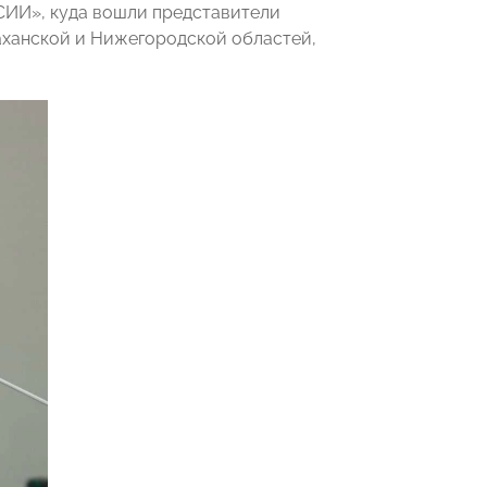
СИИ», куда вошли представители
аханской и Нижегородской областей,