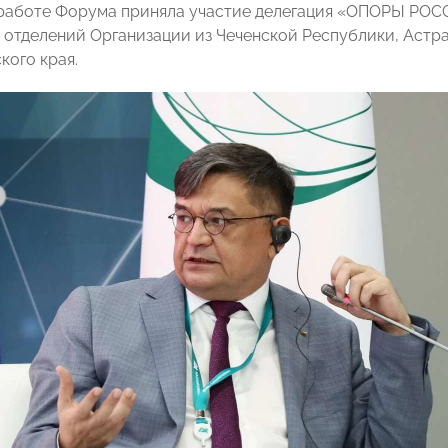
 работе Форума приняла участие делегация «ОПОРЫ РОС
 отделений Организации из Чеченской Республики, Астр
кого края.