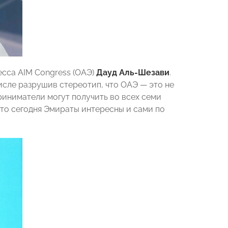
сса AIM Congress (ОАЭ)
Дауд Аль-Шезави
.
исле разрушив стереотип, что ОАЭ — это не
риниматели могут получить во всех семи
 что сегодня Эмираты интересны и сами по