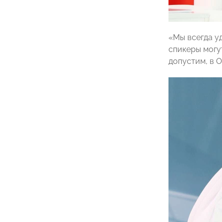
«Мы всегда у
спикеры могу
допустим, в 