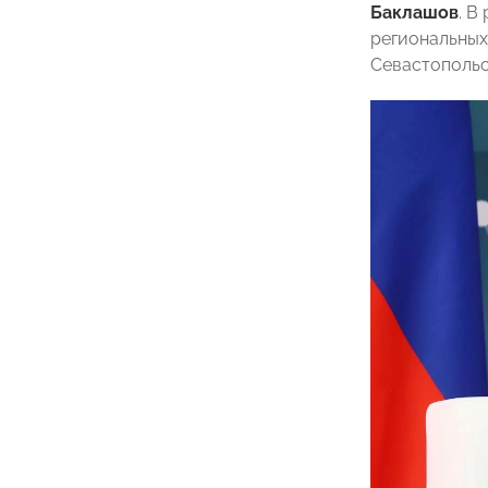
Баклашов
. В
региональных
Севастопольс