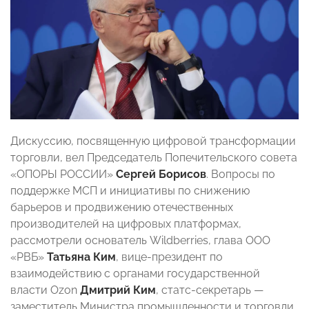
Дискуссию, посвященную цифровой трансформации
торговли, вел Председатель Попечительского совета
«ОПОРЫ РОССИИ»
Сергей Борисов
. Вопросы по
поддержке МСП и инициативы по снижению
барьеров и продвижению отечественных
производителей на цифровых платформах,
рассмотрели основатель Wildberries, глава ООО
«РВБ»
Татьяна Ким
, вице-президент по
взаимодействию с органами государственной
власти Ozon
Дмитрий Ким
, статс-секретарь —
заместитель Министра промышленности и торговли