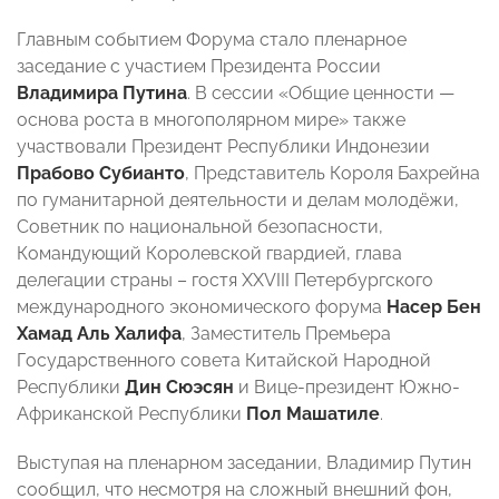
Главным событием Форума стало пленарное
заседание с участием Президента России
Владимира Путина
. В сессии «Общие ценности —
основа роста в многополярном мире» также
участвовали Президент Республики Индонезии
Прабово Субианто
, Представитель Короля Бахрейна
по гуманитарной деятельности и делам молодёжи,
Советник по национальной безопасности,
Командующий Королевской гвардией, глава
делегации страны – гостя XXVIII Петербургского
международного экономического форума
Насер Бен
Хамад Аль Халифа
, Заместитель Премьера
Государственного совета Китайской Народной
Республики
Дин Сюэсян
и Вице-президент Южно-
Африканской Республики
Пол Машатиле
.
Выступая на пленарном заседании, Владимир Путин
сообщил, что несмотря на сложный внешний фон,