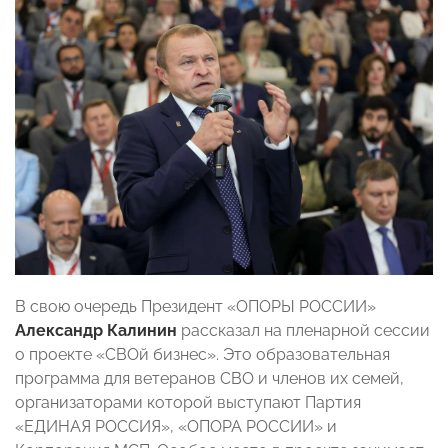
В свою очередь Президент «ОПОРЫ РОССИИ»
Александр Калинин
рассказал на пленарной сессии
о проекте «СВОй бизнес». Это образовательная
программа для ветеранов СВО и членов их семей,
организаторами которой выступают Партия
«ЕДИНАЯ РОССИЯ», «ОПОРА РОССИИ» и