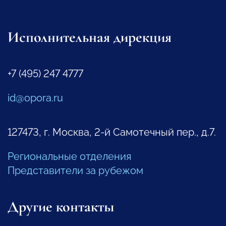
Исполнительная дирекция
+7 (495) 247 4777
id@opora.ru
127473, г. Москва, 2-й Самотечный пер., д.7.
Региональные отделения
Представители за рубежом
Другие контакты