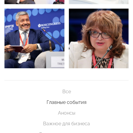
Все
Главные события
Анонсы
Важное для бизнеса