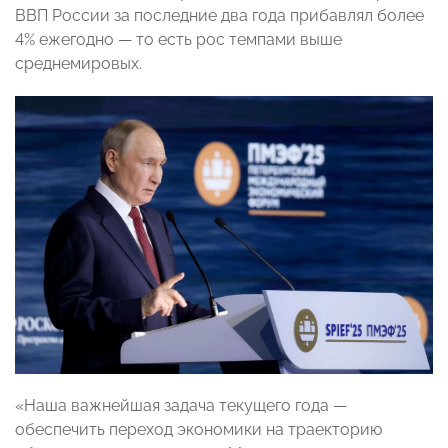
ВВП России за последние два года прибавлял более
4% ежегодно — то есть рос темпами выше
среднемировых.
«Наша важнейшая задача текущего года —
обеспечить переход экономики на траекторию