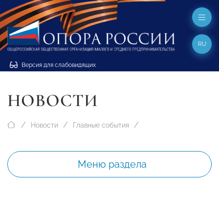
RU
Версия для слабовидящих
НОВОСТИ
Новости
Главные события
Меню раздела