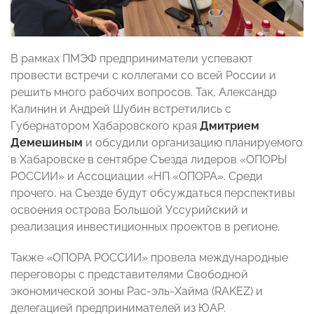
В рамках ПМЭФ предприниматели успевают
провести встречи с коллегами со всей России и
решить много рабочих вопросов. Так, Александр
Калинин и Андрей Шубин встретились с
Губернатором Хабаровского края
Дмитрием
Демешиным
и обсудили организацию планируемого
в Хабаровске в сентябре Съезда лидеров «ОПОРЫ
РОССИИ» и Ассоциации «НП «ОПОРА». Среди
прочего, на Съезде будут обсуждаться перспективы
освоения острова Большой Уссурийский и
реализация инвестиционных проектов в регионе.
Также «ОПОРА РОССИИ» провела международные
переговоры с представителями Свободной
экономической зоны Рас-эль-Хайма (RAKEZ) и
делегацией предпринимателей из ЮАР.