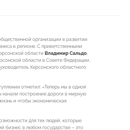
 общественной организации в развитии
знеса в регионе. С приветственными
Херсонской области
Владимир Сальдо
,
ерсонской области в Совете Федерации,
уководитель Херсонского областного
уплении отметил: «Теперь мы в одной
мы начали построение дороги в мирную
я жизнь и чтобы экономическая
возможности для тех людей, которые
ий бизнес в любом государстве – это