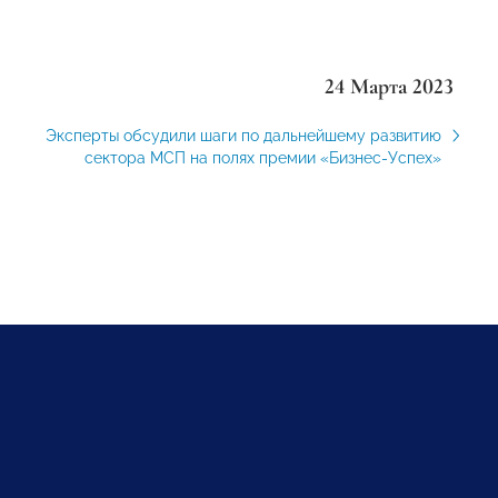
24 Марта 2023
Эксперты обсудили шаги по дальнейшему развитию
сектора МСП на полях премии «Бизнес-Успех»