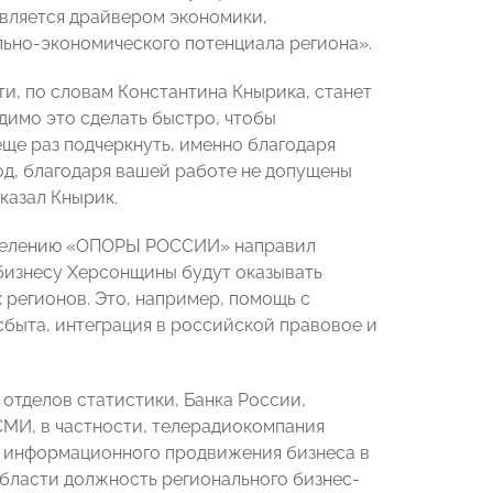
является драйвером экономики,
льно-экономического потенциала региона».
, по словам Константина Кнырика, станет
имо это сделать быстро, чтобы
ще раз подчеркнуть, именно благодаря
д, благодаря вашей работе не допущены
казал Кнырик.
тделению «ОПОРЫ РОССИИ» направил
о бизнесу Херсонщины будут оказывать
егионов. Это, например, помощь с
сбыта, интеграция в российской правовое и
отделов статистики, Банка России,
СМИ, в частности, телерадиокомпания
ов информационного продвижения бизнеса в
области должность регионального бизнес-