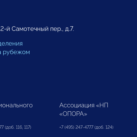
 2-й Самотечный пер., д.7.
деления
а рубежом
ионального
Ассоциация «НП
«ОПОРА»
7 (доб. 116, 117)
+7 (495) 247-4777 (доб. 124)