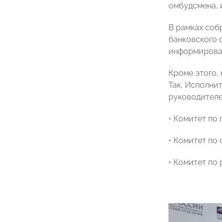
омбудсмена, 
В рамках соб
банковского 
информирован
Кроме этого,
Так, Исполни
руководителе
• Комитет по
• Комитет по
• Комитет по