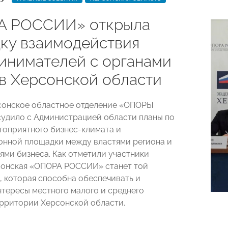
А РОССИИ» открыла
ку взаимодействия
инимателей с органами
 в Херсонской области
сонское областное отделение «ОПОРЫ
удило с Администрацией области планы по
гоприятного бизнес-климата и
нной площадки между властями региона и
ями бизнеса.
Как отметили участники
сонская «ОПОРА РОССИИ» станет той
, которая способна обеспечивать и
нтересы местного малого и среднего
ерритории Херсонской области.