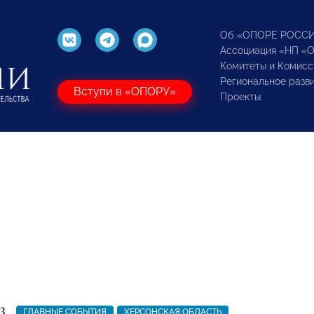
Об «ОПОРЕ РОСС
Ассоциация «НП «
Комитеты и Комисс
Региональное разв
Вступи в «ОПОРУ»
Проекты
3
ГЛАВНЫЕ СОБЫТИЯ
ХЕРСОНСКАЯ ОБЛАСТЬ