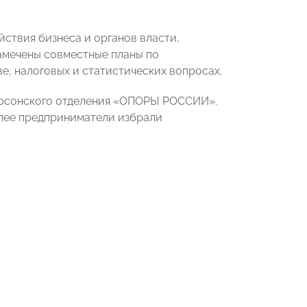
ствия бизнеса и органов власти,
Намечены совместные планы по
, налоговых и статистических вопросах.
ерсонского отделения «ОПОРЫ РОССИИ».
алее предприниматели избрали