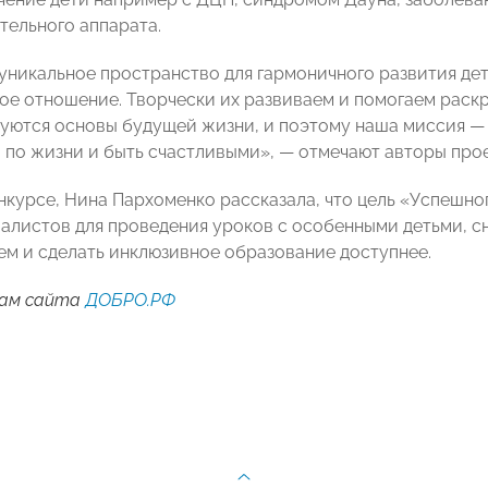
тельного аппарата.
уникальное пространство для гармоничного развития дет
ое отношение. Творчески их развиваем и помогаем раскры
уются основы будущей жизни, и поэтому наша миссия — 
 по жизни и быть счастливыми», — отмечают авторы прое
онкурсе, Нина Пархоменко рассказала, что цель «Успешно
алистов для проведения уроков с особенными детьми, 
м и сделать инклюзивное образование доступнее.
ам сайта
ДОБРО.РФ