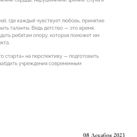
ей, где каждый чувствует любовь, принятие
ть таланты. Ведь детство — это время,
дать ребятам опору, которая поможет им
кта.
го старта» на перспективу — подготовить
снабдить учреждения современным
08 Декабря 2023