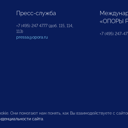
Пресс-служба
Междунар
«ОПОРЫ 
+7 (495) 247 4777 (доб. 115, 114,
113)
+7 (495) 247-47
pressa@opora.ru
okie. Они помогают нам понять, как Вы взаимодействуете с сайт
иденциальности сайта
.