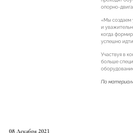
опорно-двига
«Мы создаем 
и уважительн
когда формир
успешно идти
Участвуя в к
больше специ
оборудование
По материал
08 Декабря 2023