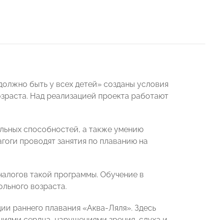
должно быть у всех детей» созданы условия
озраста. Над реализацией проекта работают
альных способностей, а также умению
гоги проводят занятия по плаванию на
налогов такой программы. Обучение в
льного возраста.
ии раннего плавания «Аква-Ляля». Здесь
иями сердца, нарушениями зрения, слуха и