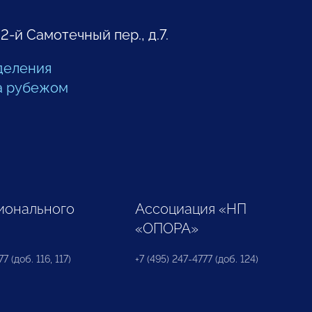
 2-й Самотечный пер., д.7.
деления
а рубежом
ионального
Ассоциация «НП
«ОПОРА»
7 (доб. 116, 117)
+7 (495) 247-4777 (доб. 124)