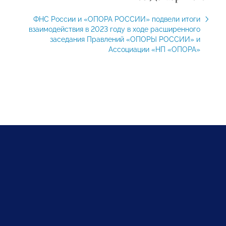
ФНС России и «ОПОРА РОССИИ» подвели итоги
взаимодействия в 2023 году в ходе расширенного
заседания Правлений «ОПОРЫ РОССИИ» и
Ассоциации «НП «ОПОРА»