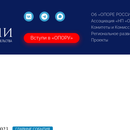
Об «ОПОРЕ РОСС
Ассоциация «НП «
Комитеты и Комисс
Региональное разв
Вступи в «ОПОРУ»
Проекты
2023
ГЛАВНЫЕ СОБЫТИЯ