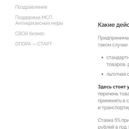
Поздравления
Поддержка МСП.
Антикризисные меры
Какие дейс
СВОй бизнес
Предпринимат
ОПОРА — СТАРТ
таком случае 
стандартн
товаров, 
льготная 
Здесь стоит 
перечень тов
применять в 
и транспорти
Ставка 5% пр
рублей в год.