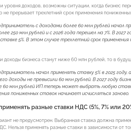
и уровня доходов, возможны ситуации, когда бизнес пер
то не прерывает трехлетний срок применения пониженных
дприниматель с доходами более 60 млн рублей начал при
ее 250 млн рублей и с 2026 года перешел на 7%. В 2027 г
к ставке 5%. В этом случае трехлетний срок применения
ли доходы бизнеса станут ниже 60 млн рублей, то в буду
дприниматель начал применять ставку 5% в 2025 году, а
его доходы не превысили 60 млн рублей. В 2027 году биз
 60 млн рублей ИП теперь может выбрать любую ставку 
ения пониженных ставок начинает исчисляться заново.
рименять разные ставки НДС (5%, 7% или 20
ариант не предусмотрен. Выбранная ставка должна приме
ДС. Нельзя применять разные ставки в зависимости от то