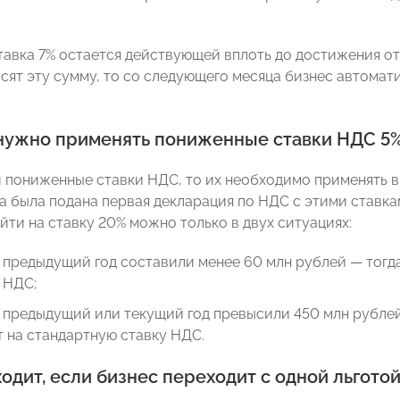
тавка 7% остается действующей вплоть до достижения от
сят эту сумму, то со следующего месяца бизнес автомат
 нужно применять пониженные ставки НДС 5%
 пониженные ставки НДС, то их необходимо применять в т
да была подана первая декларация по НДС с этими ставк
йти на ставку 20% можно только в двух ситуациях:
а предыдущий год составили менее 60 млн рублей — тог
 НДС;
а предыдущий или текущий год превысили 450 млн рубле
 на стандартную ставку НДС.
одит, если бизнес переходит с одной льготой