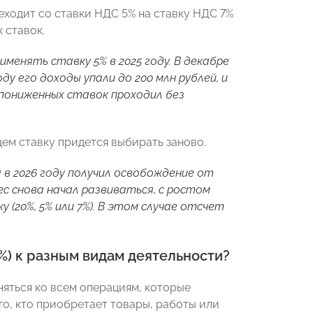
еходит со ставки НДС 5% на ставку НДС 7%
 ставок.
менять ставку 5% в 2025 году. В декабре
оду его доходы упали до 200 млн рублей, и
 пониженных ставок проходил без
щем ставку придется выбирать заново.
 в 2026 году получил освобождение от
нес снова начал развиваться, с ростом
(20%, 5% или 7%). В этом случае отсчет
%) к разным видам деятельности?
няться ко всем операциям, которые
го, кто приобретает товары, работы или