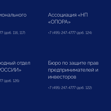
ионального
Ассоциация «НП
«ОПОРА»
7 (доб. 116, 117)
+7 (495) 247-4777 (доб. 124)
одный отдел
Бюро по защите прав
РОССИИ»
предпринимателей и
инвесторов
77 (доб. 126)
+7 (495) 247-4777 (доб. 122)