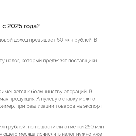
 с 2025 года?
довой доход превышает 60 млн рублей. В
ету налог, который предъявят поставщики
рименяется к большинству операций. В
мая продукция. А нулевую ставку можно
пример, при реализации товаров на экспорт
лн рублей, но не достигли отметки 250 млн
едующего месяца исчислять налог нужно уже