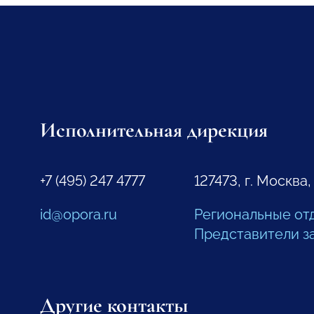
Исполнительная дирекция
+7 (495) 247 4777
127473, г. Москва,
id@opora.ru
Региональные от
Представители з
Другие контакты