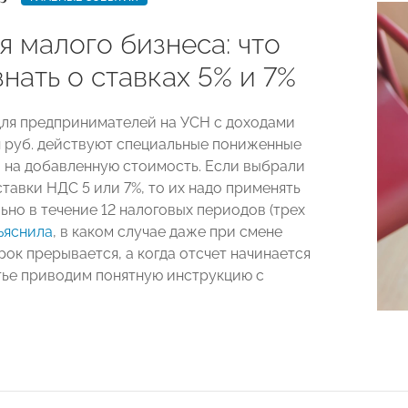
 малого бизнеса: что
нать о ставках 5% и 7%
 для предпринимателей на УСН с доходами
 руб. действуют специальные пониженные
а на добавленную стоимость. Если выбрали
тавки НДС 5 или 7%, то их надо применять
ьно в течение 12 налоговых периодов (трех
ъяснила
, в каком случае даже при смене
рок прерывается, а когда отсчет начинается
атье приводим понятную инструкцию с