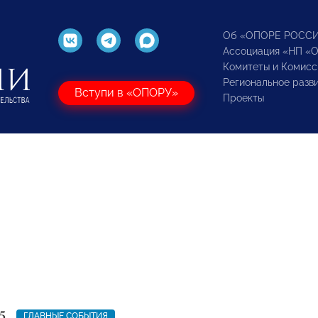
Об «ОПОРЕ РОСС
Ассоциация «НП «
Комитеты и Комисс
Региональное разв
Вступи в «ОПОРУ»
Проекты
5
ГЛАВНЫЕ СОБЫТИЯ