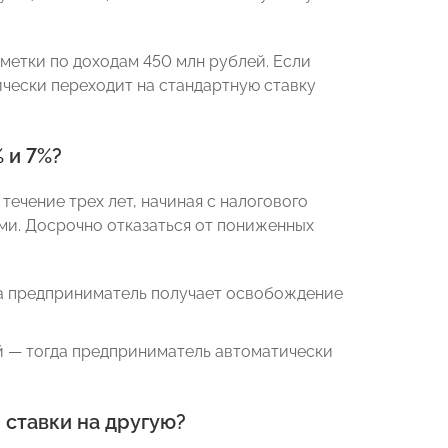
метки по доходам 450 млн рублей. Если
ически переходит на стандартную ставку
 и 7%?
ечение трех лет, начиная с налогового
ами. Досрочно отказаться от пониженных
да предприниматель получает освобождение
й — тогда предприниматель автоматически
 ставки на другую?