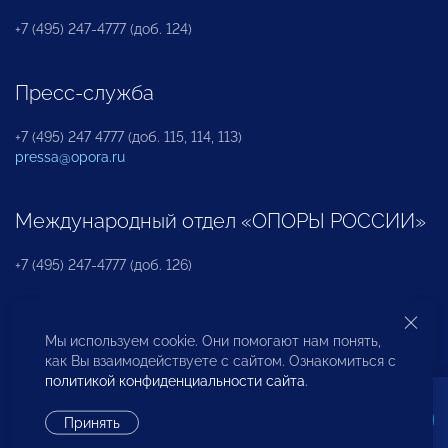
+7 (495) 247-4777 (доб. 124)
Пресс-служба
+7 (495) 247 4777 (доб. 115, 114, 113)
pressa@opora.ru
Международный отдел «ОПОРЫ РОССИИ»
+7 (495) 247-4777 (доб. 126)
Бюро по защите прав предпринимателей и
Мы используем cookie. Они помогают нам понять,
инвесторов
как Вы взаимодействуете с сайтом. Ознакомиться с
политикой конфиденциальности сайта
.
+7 (495) 247-4777 (доб. 122)
Принять