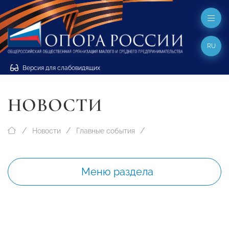
RU
Версия для слабовидящих
НОВОСТИ
Новости
Главные события
Меню раздела