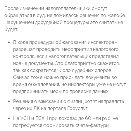
После изменений налогоплательщики смогут
обращаться в суд, не дожидаясь решения по жалобе.
Нарушением досудебной процедуры это считать не
будет.
В ходе процедуры обжалования инспекторам
разрешат проводить мероприятия налогового
контроля, если налогоплательщик представил
новые документы. Это благоприятно скажется,
так как сократится число судебных споров.
Сейчас тоже можно присылать документы во
время обжалования, но инспекторы уже не могут
предпринимать меры по проверке данных.
Решения о взыскании с физлиц хотят направлять
через их ЛК на портале Госуслуг.
На УСН и ЕСХН при доходах до 60 млн руб. не
потребуется формировать счета-фактуры.