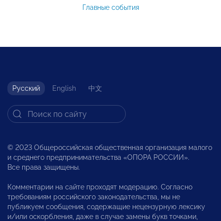
Главные события
Русский
English
中文
© 2023 Общероссийская общественная организация малого
и среднего предпринимательства «ОПОРА РОССИИ».
Все права защищены.
Комментарии на сайте проходят модерацию. Согласно
требованиям российского законодательства, мы не
публикуем сообщения, содержащие нецензурную лексику
и/или оскорбления, даже в случае замены букв точками,