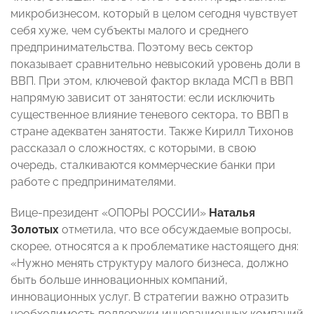
микробизнесом, который в целом сегодня чувствует
себя хуже, чем субъекты малого и среднего
предпринимательства. Поэтому весь сектор
показывает сравнительно невысокий уровень доли в
ВВП. При этом, ключевой фактор вклада МСП в ВВП
напрямую зависит от занятости: если исключить
существенное влияние теневого сектора, то ВВП в
стране адекватен занятости. Также Кирилл Тихонов
рассказал о сложностях, с которыми, в свою
очередь, сталкиваются коммерческие банки при
работе с предпринимателями.
Вице-президент «ОПОРЫ РОССИИ»
Наталья
Золотых
отметила, что все обсуждаемые вопросы,
скорее, относятся а к проблематике настоящего дня:
«Нужно менять структуру малого бизнеса, должно
быть больше инновационных компаний,
инновационных услуг. В стратегии важно отразить
необходимость поддержки инновационных компаний