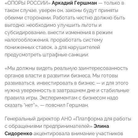
«ОПОРЫ РОССИИ»
Аркадий Гершман
— только в
таком случае, уверен он, законы будут приняты
обеими сторонами. Работать честно должно быть
выгодно: необходимо улучшить льготы и
субсидирование, внести изменения в режим
налогообложения, проработать систему
пониженных ставок, а для нарушителей
предусмотреть штрафные санкции:
«Мы должны видеть реальную заинтересованность
органов власти в развитии бизнеса. Мы готовы
развиваться, инвестировать в бизнес — и для этого
нужна уверенность в завтрашнем дне и стабильные
правила игры. Экспериментам с бизнесом надо
сказать “нет”», — пояснил Гершман.
Генеральный директор АНО «Платформа для работы
с обращениями предпринимателей»
Элина
Сидоренко
акцентировала внимание участников