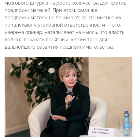
мозгового штурма на росте количества дел против
предпринимателей. При этом, сами же
предприниматели не понимают, за что именно их
привлекают к уголовной ответственности — это,
уверена спикер, наталкивает на мысль, что власть
должна показать понятный четкий трек для
дальнейшего развития предпринимательства.