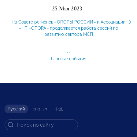
25 Мая 2023
На Совете регионов «ОПОРЫ РОССИИ» и Ассоциации
«НП «ОПОРА» продолжается работа сессий по
развитию сектора МСП
Главные события
Русский
English
中文