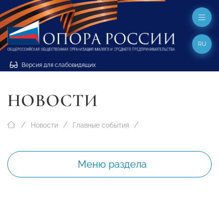
RU
Версия для слабовидящих
НОВОСТИ
Новости
Главные события
Меню раздела