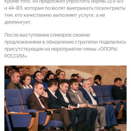
Кроме того, он предложил упростить нормы 223-ФЗ
и 44-ФЗ, которые позволят выигрывать госконтракты
тем, кто качественно выполняет услуги, а не
демпингует.
После выступления спикеров своими
предложениями в обновление стратегии поделились
присутствующие на мероприятии члены
«ОПОРЫ
РОССИИ».