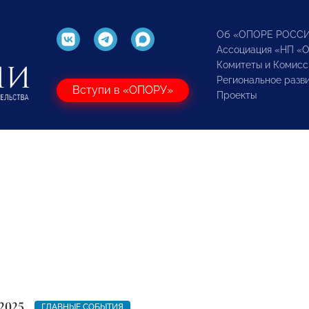
Об «ОПОРЕ РОСС
Ассоциация «НП «
Комитеты и Комисс
Региональное разв
Вступи в «ОПОРУ»
Проекты
2025
ГЛАВНЫЕ СОБЫТИЯ