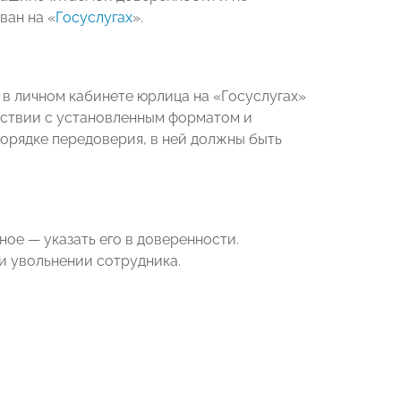
ван на «
Госуслугах
».
 личном кабинете юрлица на «Госуслугах»
тствии с установленным форматом и
орядке передоверия, в ней должны быть
ое — указать его в доверенности.
и увольнении сотрудника.