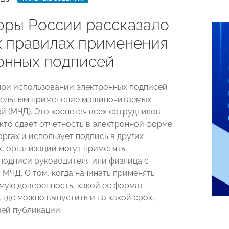
ры России рассказало
х правилах применения
онных подписей
 при использовании электронных подписей
тельным применение машиночитаемых
й (МЧД). Это коснется всех сотрудников
 кто сдает отчетность в электронной форме,
оргах и использует подпись в других
к, организации могут применять
подписи руководителя или физлица с
МЧД. О том, когда начинать применять
ую доверенность, какой ее формат
 где можно выпустить и на какой срок,
шей публикации.