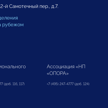
 2-й Самотечный пер., д.7.
деления
а рубежом
ионального
Ассоциация «НП
«ОПОРА»
7 (доб. 116, 117)
+7 (495) 247-4777 (доб. 124)