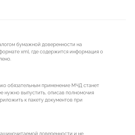
алогом бумажной доверенности на
формате xml, где содержится информация о
лено.
ако обязательным применение МЧД станет
 ее нужно выпустить, описав полномочия
приложить к пакету документов при
машиночитаемой доверенности и не