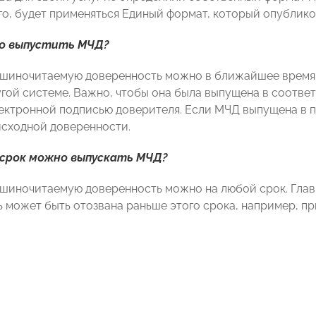
го, будет применяться Единый формат, который опублико
о выпустить МЧД?
шиночитаемую доверенность можно в ближайшее время в
угой системе. Важно, чтобы она была выпущена в соотве
ектронной подписью доверителя. Если МЧД выпущена в п
исходной доверенности.
 срок можно выпускать МЧД?
шиночитаемую доверенность можно на любой срок. Главн
 может быть отозвана раньше этого срока, например, пр