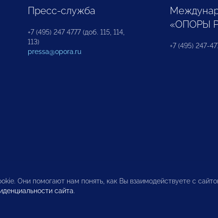
Пресс-служба
Междунар
«ОПОРЫ 
+7 (495) 247 4777 (доб. 115, 114,
113)
+7 (495) 247-47
pressa@opora.ru
okie. Они помогают нам понять, как Вы взаимодействуете с сайт
иденциальности сайта
.