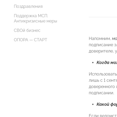
Поздравления
Поддержка МСП.
Антикризисные меры
СВОй бизнес
Напомним,
м
ОПОРА — СТАРТ
подписание э
доверителе, 
Когда мо
Использовать
лишь с 1 сен
доверенного 
подписании.
Какой фо
Если ведомст