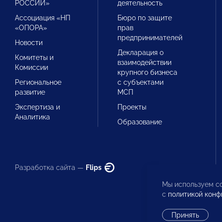
РОССИИ»
деятельность
Ассоциация «НП
Бюро по защите
«ОПОРА»
прав
предпринимателей
Новости
Декларация о
Комитеты и
взаимодействии
Комиссии
крупного бизнеса
Региональное
с субъектами
развитие
МСП
Экспертиза и
Проекты
Аналитика
Образование
Разработка сайта —
Flips
Мы используем co
с
политикой конф
Принять