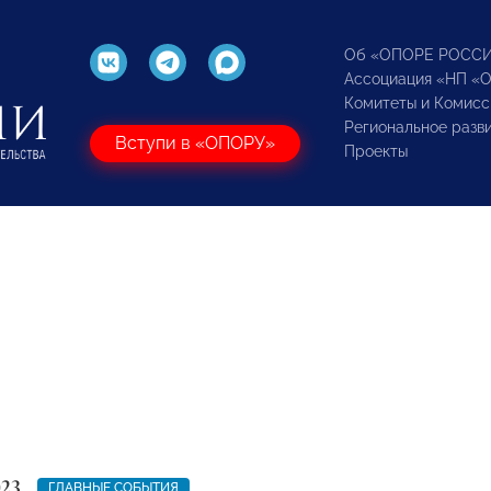
Об «ОПОРЕ РОСС
Ассоциация «НП «
Комитеты и Комисс
Региональное разв
Вступи в «ОПОРУ»
Проекты
023
ГЛАВНЫЕ СОБЫТИЯ