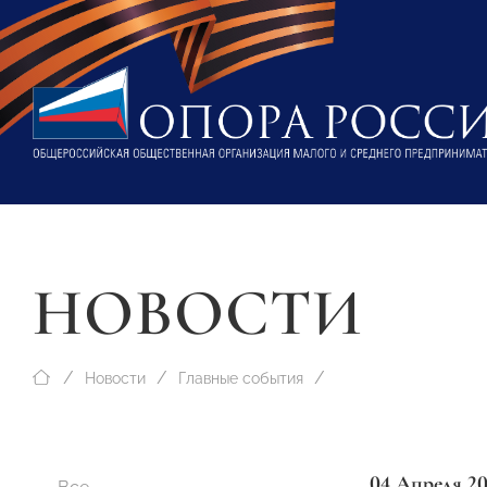
НОВОСТИ
Новости
Главные события
04 Апреля 2