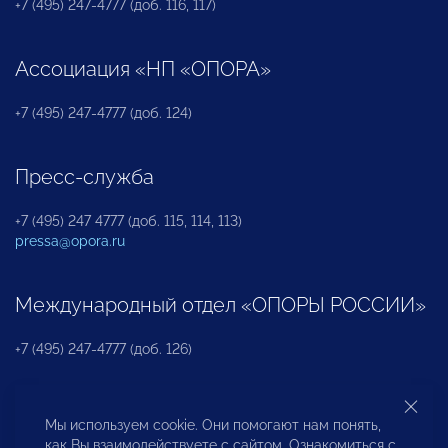
+7 (495) 247-4777 (доб. 116, 117)
Ассоциация «НП «ОПОРА»
+7 (495) 247-4777 (доб. 124)
Пресс-служба
+7 (495) 247 4777 (доб. 115, 114, 113)
pressa@opora.ru
Международный отдел «ОПОРЫ РОССИИ»
+7 (495) 247-4777 (доб. 126)
Бюро по защите прав предпринимателей и
Мы используем cookie. Они помогают нам понять,
инвесторов
как Вы взаимодействуете с сайтом. Ознакомиться с