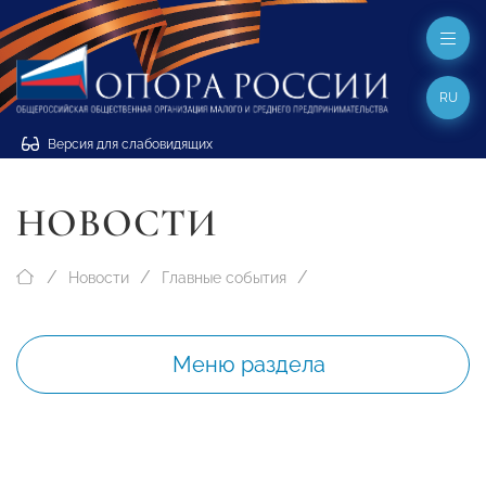
RU
Версия для слабовидящих
НОВОСТИ
Новости
Главные события
Меню раздела