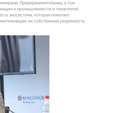
римерами. Предпринимательниц, в том
енщин в промышленности и технологий,
есть экосистема, которая помогает
имательницам, их собственная уверенность