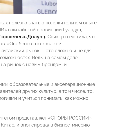
ках полезно знать о положительном опыте
И» в китайской провинции Гуандун,
Горшенева-Долунц.
Спикер отметила, что
в: «Особенно это касается
 китайский рынок — это сложно и не для
зможностях. Ведь, на самом деле,
 на рынок с новым брендом, и
одимы образовательные и акселерационные
вителей других культур, в том числе, то,
логиями и учиться понимать, как можно
омитетом представляет «ОПОРЫ РОССИИ»
 Китае, и анонсировала бизнес-миссию