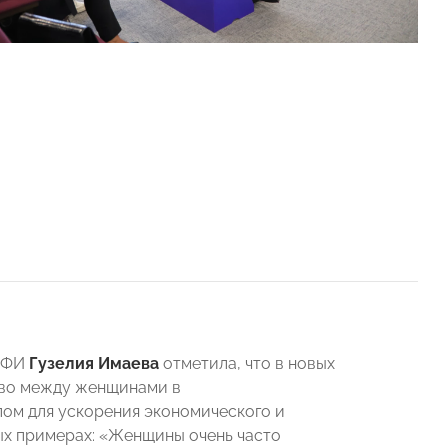
НАФИ
Гузелия Имаева
отметила, что в новых
тво между женщинами в
ом для ускорения экономического и
ных примерах: «Женщины очень часто