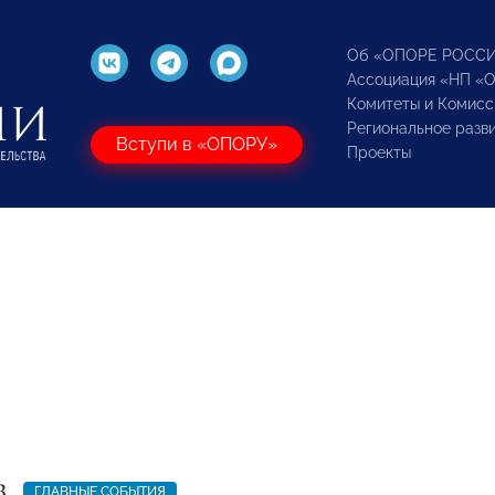
Об «ОПОРЕ РОСС
Ассоциация «НП «
Комитеты и Комисс
Региональное разв
Вступи в «ОПОРУ»
Проекты
3
ГЛАВНЫЕ СОБЫТИЯ