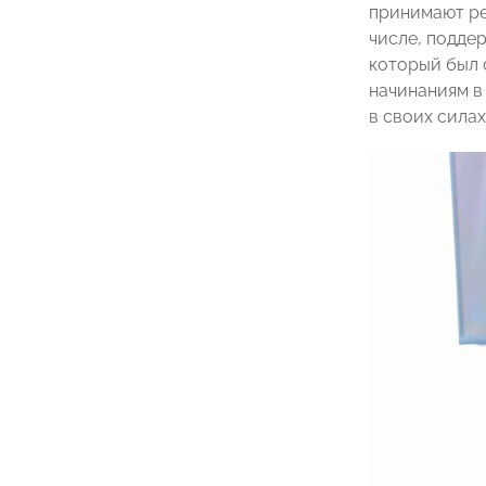
принимают ре
числе, подде
который был 
начинаниям в
в своих силах