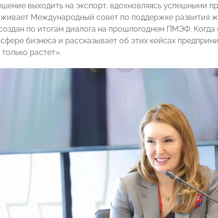
шение выходить на экспорт, вдохновляясь успешными п
рживает Международный совет по поддержке развития ж
создан по итогам диалога на прошлогоднем ПМЭФ. Когда 
 сфере бизнеса и рассказывает об этих кейсах предприн
 только растет».