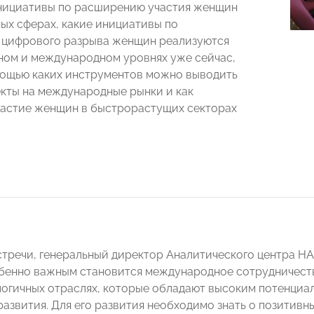
нициативы по расширению участия женщин
ных сферах, какие инициативы по
 цифрового разрыва женщин реализуются
ном и международном уровнях уже сейчас,
мощью каких инструментов можно выводить
кты на международные рынки и как
астие женщин в быстрорастущих секторах
тречи, генеральный директор Аналитического центра 
бенно важным становится международное сотрудничес
огичных отраслях, которые обладают высоким потенциал
развития. Для его развития необходимо знать о позитив