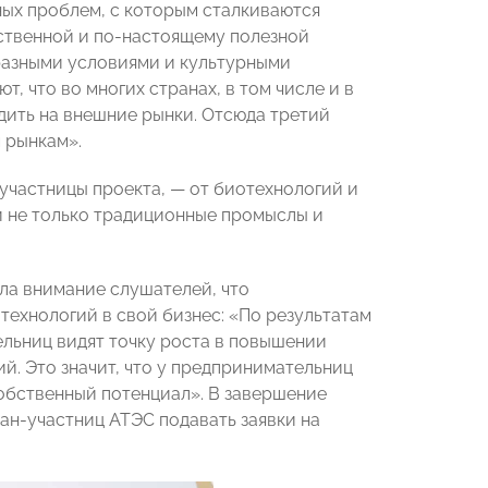
ных проблем, с которым сталкиваются
ественной и по-настоящему полезной
разными условиями и культурными
, что во многих странах, в том числе и в
дить на внешние рынки. Отсюда третий
 рынкам».
участницы проекта, — от биотехнологий и
и не только традиционные промыслы и
ла внимание слушателей, что
ехнологий в свой бизнес: «По результатам
ельниц видят точку роста в повышении
. Это значит, что у предпринимательниц
 собственный потенциал». В завершение
ан-участниц АТЭС подавать заявки на