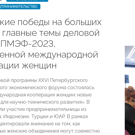
ДПРИНИМАТЕЛЬСТВО
кие победы на больших
: главные темы деловой
 ПМЭФ-2023,
енной международной
ации женщин
овой программы XXVI Петербургского
го экономического форума состоялась
ународная кооперация женщин: новые
для научно-технического развития». В
ли участие предпринимательницы из
я, Индонезии, Турции и ЮАР. В рамках
центировали внимание на том, как
е женские объединения могут совместно