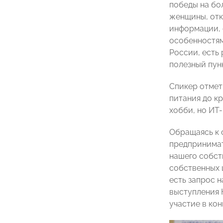
победы на бо
женщины, отк
информации, 
особенностями
России, есть
полезный пун
Спикер отмет
питания до к
хобби, но ИТ
Обращаясь к 
предпринимат
нашего собст
собственных 
есть запрос 
выступления 
участие в ко