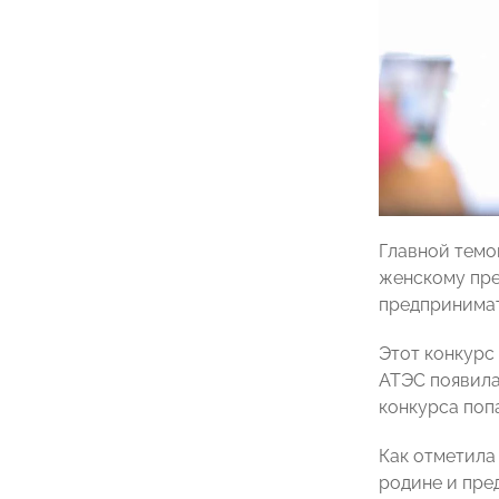
Главной тем
женскому пр
предпринима
Этот конкурс
АТЭС появила
конкурса поп
Как отметила
родине и пре