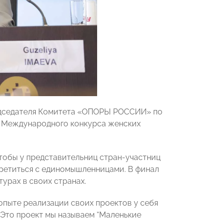
дседателя Комитета «ОПОРЫ РОССИИ» по
я Международного конкурса женских
обы у представительниц стран-участниц
ретиться с единомышленницами. В финал
урах в своих странах.
опыте реализации своих проектов у себя
«Это проект мы называем “Маленькие