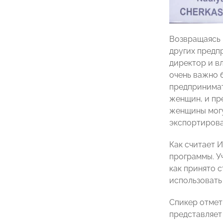
Возвращаясь 
других предп
директор и в
очень важно 
предпринимат
женщин, и пр
женщины могу
экспортирова
Как считает 
программы. Уч
как принято с
использовать
Спикер отмет
представляет