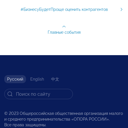
#БизнесуБудетПроще оценить контрагентов
Главные события
Русский
English
中文
© 2023 Общероссийская общественная организация малого
и среднего предпринимательства «ОПОРА РОССИИ».
Все права защищены.