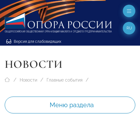
RU
Версия для слабовидящих
НОВОСТИ
Новости
Главные события
Меню раздела