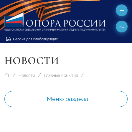
RU
Версия для слабовидящих
НОВОСТИ
Новости
Главные события
Меню раздела