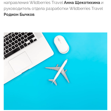
направления Wildberries Travel
Анна Щекотихина
и
руководитель отдела разработки Wildberries Travel
Родион Бычков
.