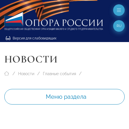
RU
Версия для слабовидящих
НОВОСТИ
Новости
Главные события
Меню раздела