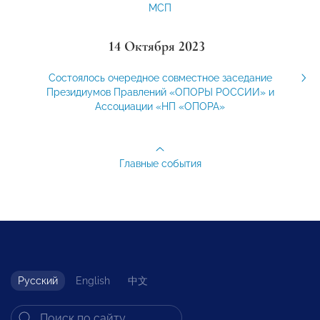
МСП
14 Октября 2023
Состоялось очередное совместное заседание
Президиумов Правлений «ОПОРЫ РОССИИ» и
Ассоциации «НП «ОПОРА»
Главные события
Русский
English
中文