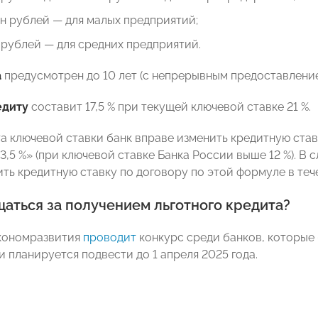
н рублей — для малых предприятий;
 рублей — для средних предприятий.
а
предусмотрен до 10 лет (с непрерывным предоставление
едиту
составит 17,5 % при текущей ключевой ставке 21 %.
та ключевой ставки банк вправе изменить кредитную ста
3,5 %» (при ключевой ставке Банка России выше 12 %). В
ить кредитную ставку по договору по этой формуле в теч
аться за получением льготного кредита?
кономразвития
проводит
конкурс среди банков, которые 
и планируется подвести до 1 апреля 2025 года.