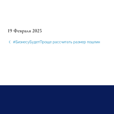
19 Февраля 2025
#БизнесуБудетПроще рассчитать размер пошлин