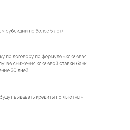
м субсидии не более 5 лет).
вку по договору по формуле «ключевая
 случае снижения ключевой ставки банк
ение 30 дней.
будут выдавать кредиты по льготным