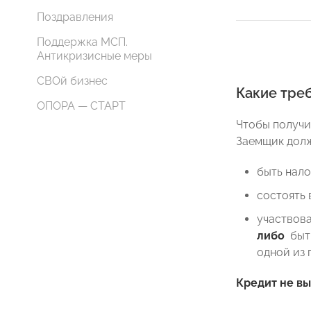
Поздравления
Поддержка МСП.
Антикризисные меры
СВОй бизнес
Какие тре
ОПОРА — СТАРТ
Чтобы получи
Заемщик долж
быть нало
состоять 
участвов
либо
быть
одной из 
Кредит не вы