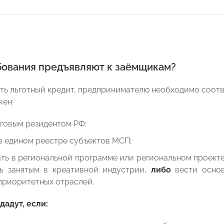
бования предъявляют к заёмщикам?
ть льготный кредит, предпринимателю необходимо соотв
ен:
говым резидентом РФ;
в едином реестре субъектов МСП;
ать в региональной программе или региональном проект
 занятым в креативной индустрии,
либо
вести основ
приоритетных отраслей.
дадут, если: