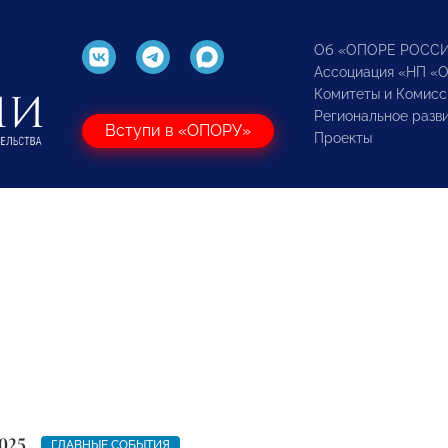
Об «ОПОРЕ РОСС
Ассоциация «НП «
Комитеты и Комисс
Региональное разв
Вступи в «ОПОРУ»
Проекты
025
ГЛАВНЫЕ СОБЫТИЯ