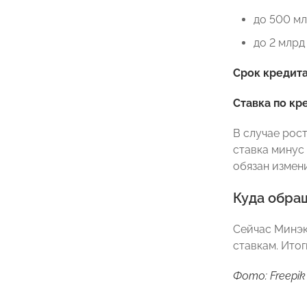
до 500 мл
до 2 млрд
Срок кредит
Ставка по кр
В случае рос
ставка минус 
обязан измен
Куда обращ
Сейчас Минэ
ставкам. Итог
Фото: Freepik