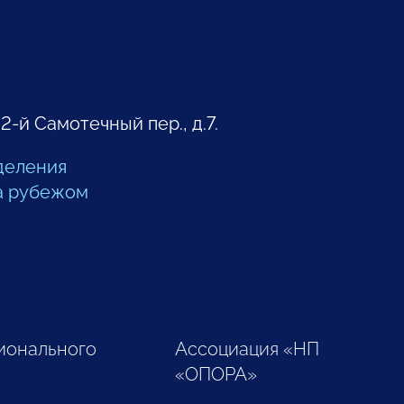
 2-й Самотечный пер., д.7.
деления
а рубежом
ионального
Ассоциация «НП
«ОПОРА»