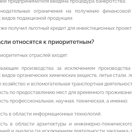
нии предпринимателя введена процедура банкротства;
онодательные ограничения на получение финансовой
 видов подакцизной продукции;
же получил льготный кредит для инвестиционных проект
асли относятся к приоритетным?
риоритетных отраслей входят:
вающие производства за исключением производства 
 видов органических химических веществ, литья стали, 
 хозяйство и вспомогательная транспортная деятельност
сть по предоставлению мест для временного проживани
сть профессиональная, научная, техническая, а именно:
сть в области информационных технологий;
ость в области архитектуры и инженерно-технического
ний и анализа (за исключением деятельности заказчика-