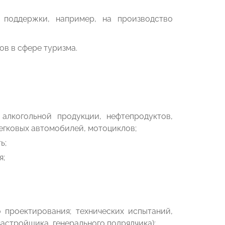
 поддержки, например, на производство
ов в сфере туризма.
алкогольной продукции, нефтепродуктов,
легковых автомобилей, мотоциклов;
ь;
я;
 проектирования; технических испытаний,
застройщика, генерального подрядчика);