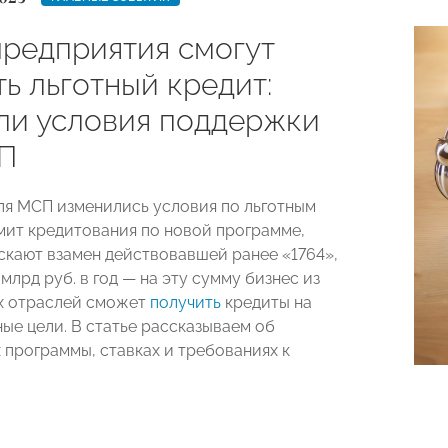
предприятия смогут
ь льготный кредит:
ли условия поддержки
П
для МСП изменились условия по льготным
мит кредитования по новой программе,
скают взамен действовавшей ранее «1764»,
млрд руб. в год — на эту сумму бизнес из
х отраслей сможет
получить
кредиты на
ые цели. В статье рассказываем об
 программы, ставках и требованиях к