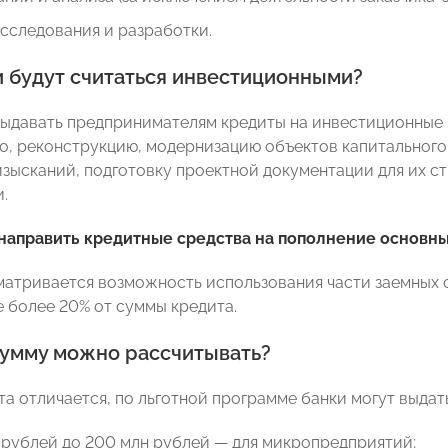
сследования и разработки.
и будут считаться инвестиционными?
выдавать предпринимателям кредиты на инвестиционные 
о, реконструкцию, модернизацию объектов капитального 
зысканий, подготовку проектной документации для их ст
.
направить кредитные средства на пополнение основны
матривается возможность использования части заемных 
е более 20% от суммы кредита.
сумму можно рассчитывать?
а отличается, по льготной программе банки могут выдать
 рублей до 200 млн рублей — для микропредприятий;