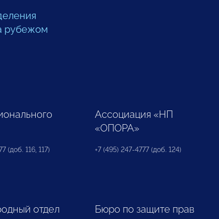
деления
а рубежом
ионального
Ассоциация «НП
«ОПОРА»
7 (доб. 116, 117)
+7 (495) 247-4777 (доб. 124)
одный отдел
Бюро по защите прав