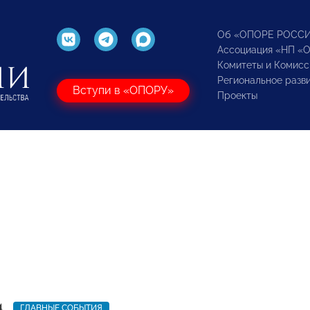
Об «ОПОРЕ РОСС
Ассоциация «НП «
Комитеты и Комисс
Региональное разв
Вступи в «ОПОРУ»
Проекты
4
ГЛАВНЫЕ СОБЫТИЯ