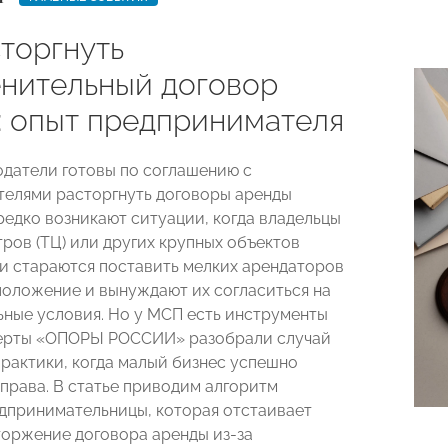
сторгнуть
нительный договор
: опыт предпринимателя
одатели готовы по соглашению с
елями расторгнуть договоры аренды
редко возникают ситуации, когда владельцы
тров (ТЦ) или других крупных объектов
 стараются поставить мелких арендаторов
положение и вынуждают их согласиться на
ные условия. Но у МСП есть инструменты
перты «ОПОРЫ РОССИИ» разобрали случай
практики, когда малый бизнес успешно
 права. В статье приводим алгоритм
дпринимательницы, которая отстаивает
торжение договора аренды из-за