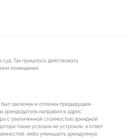
з суд. Так пришлось действовать
нном помещении.
, был заключен и оплачен предыдущим
ды арендодатель направил в адрес
ора с увеличенной стоимостью арендной
тора такие условия не устроили, в ответ
оренностей: либо уменьшить арендуемую