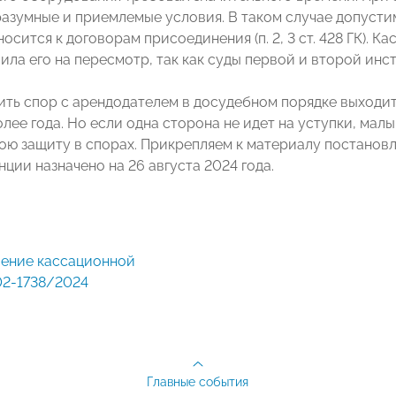
разумные и приемлемые условия. В таком случае допуст
носится к договорам присоединения (п. 2, 3 ст. 428 ГК).
ила его на пересмотр, так как суды первой и второй инс
ить спор с арендодателем в досудебном порядке выходит
олее года. Но если одна сторона не идет на уступки, ма
вою защиту в спорах. Прикрепляем к материалу постанов
ции назначено на 26 августа 2024 года.
02-1738/2024
Главные события