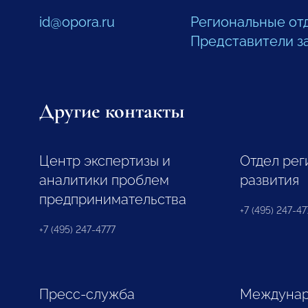
id@opora.ru
Региональные от
Представители з
Другие контакты
Центр экспертизы и
Отдел рег
аналитики проблем
развития
предпринимательства
+7 (495) 247-477
+7 (495) 247-4777
Пресс-служба
Междунар