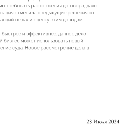
имо требовать расторжения договора, даже
 Кассация отменила предыдущие решения по
танций не дали оценку этим доводам.
 быстрее и эффективнее: данное дело
лый бизнес может использовать новый
ление суда. Новое рассмотрение дела в
23 Июля 2024