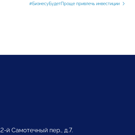
#БизнесуБудетПроще привлечь инвестиции
 2-й Самотечный пер., д.7.