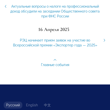
Актуальные вопросы о налоге на профессиональный
доход обсудили на заседании Общественного совета
при ФНС России
16 Апреля 2025
РЭЦ начинает прием заявок на участие во
Всероссийской премии «Экспортер года — 2025»
Главные события
Русский
English
中文