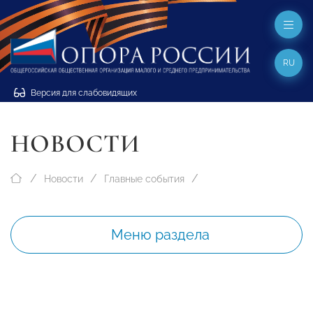
RU
Версия для слабовидящих
НОВОСТИ
Новости
Главные события
Меню раздела