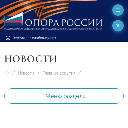
RU
Версия для слабовидящих
НОВОСТИ
Новости
Главные события
Меню раздела