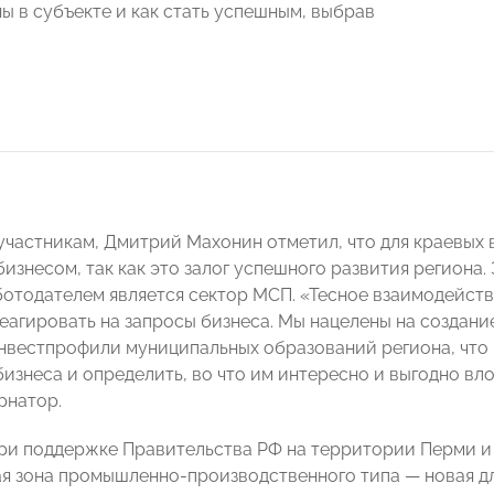
ы в субъекте и как стать успешным, выбрав
участникам, Дмитрий Махонин
отметил, что для краевы
изнесом, так как это залог успешного развития региона
отодателем является сектор МСП. «Тесное взаимодейст
агировать на запросы бизнеса. Мы нацелены на создание 
вестпрофили муниципальных образований региона, что 
бизнеса и определить, во что им интересно и выгодно в
рнатор.
при поддержке Правительства РФ на территории Перми и
я зона промышленно-производственного типа — новая дл