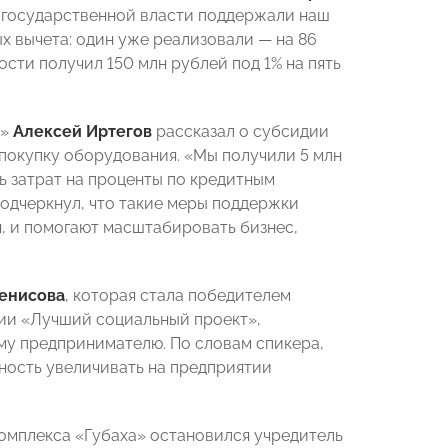
ы государственной власти поддержали наш
х вычета: один уже реализовали — на 86
сти получил 150 млн рублей под 1% на пять
д»
Алексей Иртегов
рассказал о
субсидии
 покупку оборудования. «Мы получили
5 млн
ь затрат на проценты по кредитным
подчеркнул, что такие меры поддержки
, и помогают масштабировать бизнес,
енисова
, которая стала победителем
ции «Лучший социальный проект»,
му предпринимателю. По словам спикера,
ность увеличивать на предприятии
омплекса «Губаха» остановился учредитель