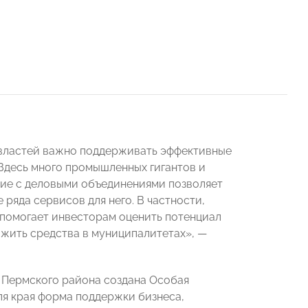
х властей важно поддерживать эффективные
. Здесь много промышленных гигантов и
вие с деловыми объединениями позволяет
ряда сервисов для него. В частности,
помогает инвесторам оценить потенциал
ложить средства в муниципалитетах»,
—
 Пермского района создана Особая
я края форма поддержки бизнеса,