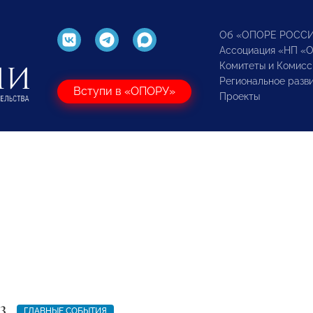
Об «ОПОРЕ РОСС
Ассоциация «НП «
Комитеты и Комисс
Региональное разв
Вступи в «ОПОРУ»
Проекты
3
ГЛАВНЫЕ СОБЫТИЯ