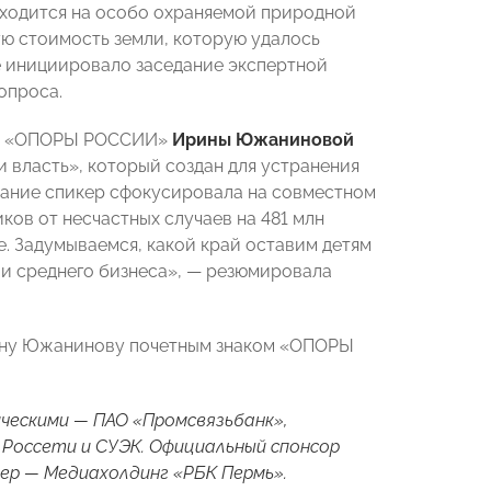
находится на особо охраняемой природной
ую стоимость земли, которую удалось
 инициировало заседание экспертной
опроса.
ния «ОПОРЫ РОССИИ»
Ирины Южаниновой
 власть», который создан для устранения
ание спикер сфокусировала на совместном
ков от несчастных случаев на 481 млн
. Задумываемся, какой край оставим детям
 и среднего бизнеса», —
резюмировала
ину Южанинову почетным знаком «ОПОРЫ
ческими — ПАО «Промсвязьбанк»,
, Россети и СУЭК. Официальный спонсор
ер — Медиахолдинг «РБК Пермь».