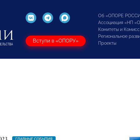
Об «ОПОРЕ РОСС
Ассоциация «НП «
Комитеты и Комисс
Региональное разв
Вступи в «ОПОРУ»
Проекты
023
ГЛАВНЫЕ СОБЫТИЯ