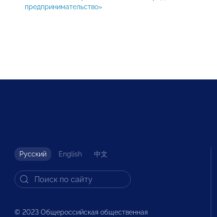
предпринимательство»
Русский
English
中文
© 2023 Общероссийская общественная