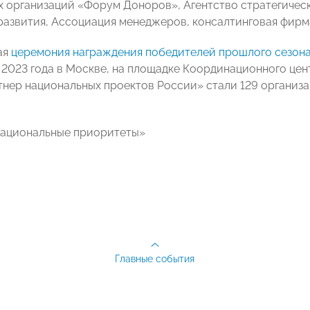
 организаций «Форум Доноров», Агентство стратегическ
развития, Ассоциация менеджеров, консалтинговая фирма
ая
церемония награждения победителей прошлого сезон
 2023 года в Москве, на площадке Координационного це
тнер национальных проектов России» стали 129 организ
Национальные приоритеты»
Главные события