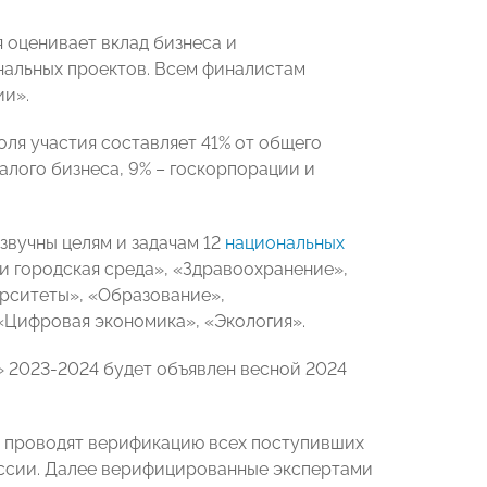
 оценивает вклад бизнеса и
нальных проектов. Всем финалистам
ии».
ля участия составляет 41% от общего
алого бизнеса, 9% – госкорпорации и
вучны целям и задачам 12
национальных
и городская среда», «Здравоохранение»,
ерситеты», «Образование»,
«Цифровая экономика», «Экология».
 2023-2024 будет объявлен весной 2024
 проводят верификацию всех поступивших
России. Далее верифицированные экспертами