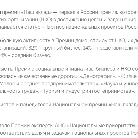
 премия «Наш вклад» — первая в России премия, которая
их организаций (НКО) в достижение целей и задач нацио
аивается статус «Партнер национальных проектов Росс
большую активность в Премии демонстрируют НКО, их до
ганизаций, 32% – крупный бизнес, 14% – представители м
4% – средний бизнес.
ые на Премию социальные инициативы бизнеса и НКО соз
езопасные качественные дороги», «Демография», «Жилье 
«Малое и среднее предпринимательство», «Наука и унив
льность труда», «Туризм и индустрия гостеприимства», 
истов и победителей Национальной премии «Наш вклад»
тапе Премии эксперты АНО «Национальные приоритеты»
 соответствие целям и задачам национальных проектов 