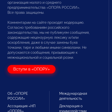
организация малого и среднего
предпринимательства «ОПОРА РОССИИ».
Все права защищены.
Комментарии на сайте проходят модерацию.
Согласно требованиям российского
законодательства, мы не публикуем сообщения,
содержащие нецензурную лексику и/или
оскорбления, даже в случае замены букв
точками, тире и любыми иными символами. Не
допускаются сообщения, призывающие к
межнациональной и социальной розни.
Вступи в «ОПОРУ»
Об «ОПОРЕ
Международная
РОССИИ»
деятельность
Ассоциация «НП
Декларация о
«ОПОРА»
взаимодействии