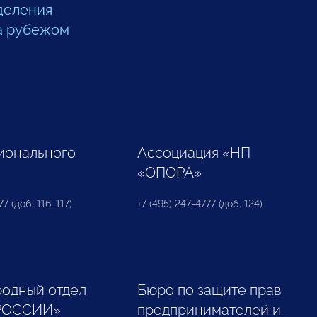
деления
а рубежом
ионального
Ассоциация «НП
«ОПОРА»
7 (доб. 116, 117)
+7 (495) 247-4777 (доб. 124)
одный отдел
Бюро по защите прав
РОССИИ»
предпринимателей и