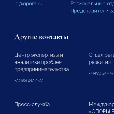
id@opora.ru
Региональные от
Представители з
Другие контакты
Центр экспертизы и
Отдел рег
аналитики проблем
развития
предпринимательства
+7 (495) 247-477
+7 (495) 247-4777
Пресс-служба
Междунар
«ОПОРЫ 