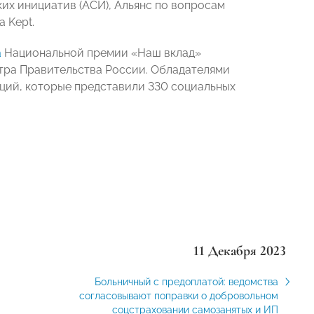
их инициатив (АСИ), Альянс по вопросам
 Kept.
а
Национальной премии «Наш вклад»
нтра Правительства России. Обладателями
аций, которые представили 330 социальных
11 Декабря 2023
Больничный с предоплатой: ведомства
согласовывают поправки о добровольном
соцстраховании самозанятых и ИП