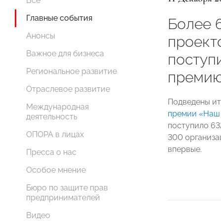
Все
Главные события
Более 
Анонсы
проект
Важное для бизнеса
поступ
Региональное развитие
премию
Отраслевое развитие
Подведены ит
Международная
премии «Наш
деятельность
поступило 63
ОПОРА в лицах
300 организа
впервые.
Пресса о нас
Особое мнение
Бюро по защите прав
предпринимателей
Видео