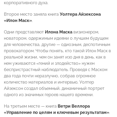
корпоративного духа.
Второе место заняла книга
Уолтера Айзексона
«Илон Маск»
.
Одни представляют
Илона Маска
визионером,
новатором, одержимым идеями о лучшем будущем
для человечества, другие — одиозным, деспотичным
провокатором. Чтобы понять, кто такой Илон Маск в
реальной жизни, чем он занят изо дня в день, как в
нем уживаются «гений и злодейство» нужен
беспристрастный наблюдатель. Проведя с Маском
два года почти неразлучно, собрав огромное
количество материалов и интервью, Уолтер
Айзексон создал объемный, динамичный портрет
одного из значимых героев нашего времени.
На третьем месте — книга
Ветри Веллора
«Управление по целям и ключевым результатам»
.