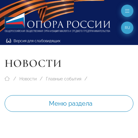
RU
Версия для слабовидящих
НОВОСТИ
Новости
Главные события
Меню раздела