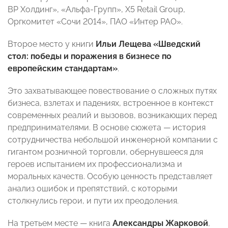
ВР Холдинг», «Альфа-Групп», X5 Retail Group,
Оргкомитет «Сочи 2014», ПАО «Интер РАО».
Второе место у книги
Ильи Лещева
«Шведский
стол: победы и поражения в бизнесе по
европейским стандартам»
.
Это захватывающее повествование о сложных путях
бизнеса, взлетах и падениях, встроенное в контекст
современных реалий и вызовов, возникающих перед
предпринимателями. В основе сюжета — история
сотрудничества небольшой инженерной компании с
гигантом розничной торговли, обернувшееся для
героев испытанием их профессионализма и
моральных качеств. Особую ценность представляет
анализ ошибок и препятствий, с которыми
столкнулись герои, и пути их преодоления.
На третьем месте — книга
Александры Жарковой
,