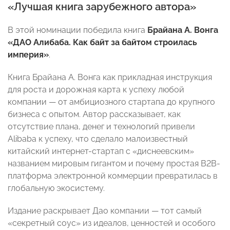
«Лучшая книга зарубежного автора»
В этой номинации победила книга
Брайана А. Вонга
«ДАО Алибаба. Как байт за байтом строилась
империя»
.
Книга Брайана А. Вонга как прикладная инструкция
для роста и дорожная карта к успеху любой
компании — от амбициозного стартапа до крупного
бизнеса с опытом. Автор рассказывает, как
отсутствие плана, денег и технологий привели
Alibaba к успеху, что сделало малоизвестный
китайский интернет-стартап с «диснеевским»
названием мировым гигантом и почему простая B2B-
платформа электронной коммерции превратилась в
глобальную экосистему.
Издание раскрывает Дао компании — тот самый
«секретный соус» из идеалов, ценностей и особого