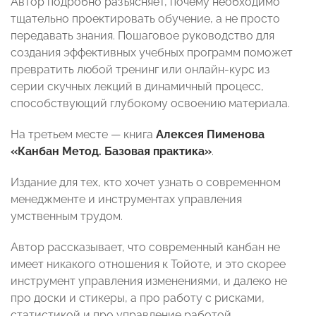
Автор подробно разъясняет, почему необходимо
тщательно проектировать обучение, а не просто
передавать знания. Пошаговое руководство для
создания эффективных учебных программ поможет
превратить любой тренинг или онлайн-курс из
серии скучных лекций в динамичный процесс,
способствующий глубокому освоению материала.
На третьем месте — книга
Алексея Пименова
«Канбан Метод. Базовая практика»
.
Издание для тех, кто хочет узнать о современном
менеджменте и инструментах управления
умственным трудом.
Автор рассказывает, что современный канбан не
имеет никакого отношения к Тойоте, и это скорее
инструмент управления изменениями, и далеко не
про доски и стикеры, а про работу с рисками,
статистикой и про управление работой.