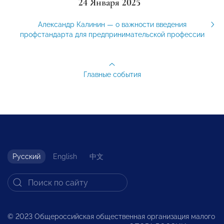
24 Января 2025
Александр Калинин — о важности введения
профстандарта для предпринимательской профессии
Главные события
Русский
English
中文
© 2023 Общероссийская общественная организация малого