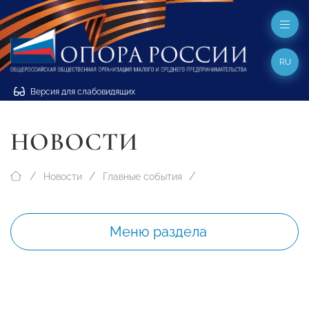
RU
Версия для слабовидящих
НОВОСТИ
Новости
Главные события
Меню раздела