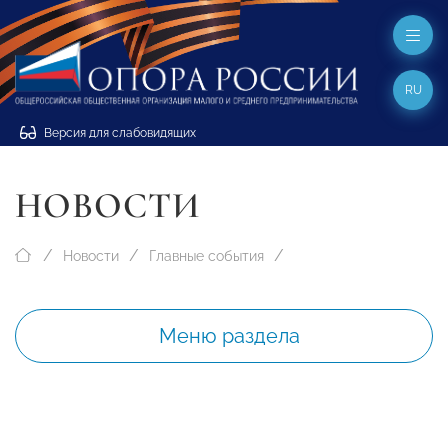
RU
Версия для слабовидящих
НОВОСТИ
Новости
Главные события
Меню раздела