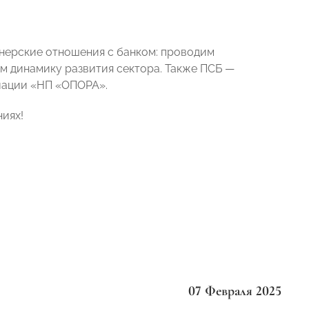
нерские отношения с банком: проводим
м динамику развития сектора. Также ПСБ —
иации «НП «ОПОРА».
ниях!
07 Февраля 2025