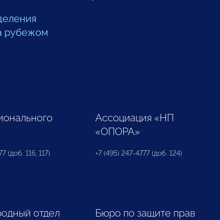
деления
а рубежом
ионального
Ассоциация «НП
«ОПОРА»
7 (доб. 116, 117)
+7 (495) 247-4777 (доб. 124)
одный отдел
Бюро по защите прав