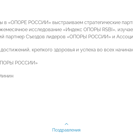
мы в «ОПОРЕ РОССИИ» выстраиваем стратегические парт
жемесячное исследование «Индекс ОПОРЫ RSBI», изучае
кий партнер Съездов лидеров «ОПОРЫ РОССИИ» и Ассоц
достижений, крепкого здоровья и успеха во всех начина
ОПОРЫ РОССИИ»
линин
Поздравления