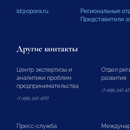
id@opora.ru
Региональные от
Представители з
Другие контакты
Центр экспертизы и
Отдел рег
аналитики проблем
развития
предпринимательства
+7 (495) 247-477
+7 (495) 247-4777
Пресс-служба
Междунар