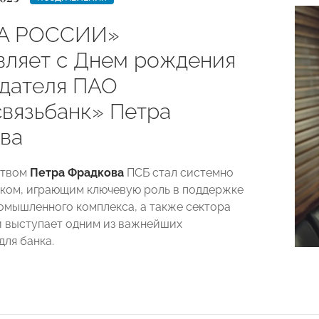
А РОССИИ»
вляет с Днем рождения
дателя ПАО
вязьбанк» Петра
ва
ством
Петра Фрадкова
ПСБ стал системно
ком, играющим ключевую роль в поддержке
мышленного комплекса, а также сектора
 выступает одним из важнейших
для банка.