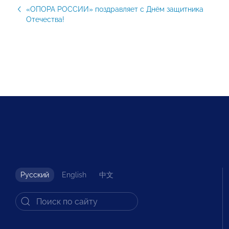
«ОПОРА РОССИИ» поздравляет с Днём защитника
Отечества!
Русский
English
中文