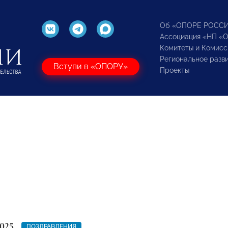
Об «ОПОРЕ РОСС
Ассоциация «НП «
Комитеты и Комисс
Региональное разв
Вступи в «ОПОРУ»
Проекты
025
ПОЗДРАВЛЕНИЯ