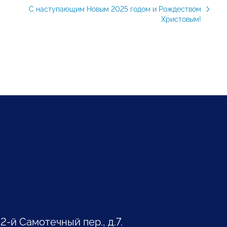
С наступающим Новым 2025 годом и Рождеством
Христовым!
 2-й Самотечный пер., д.7.