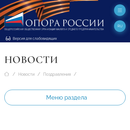
RU
Версия для слабовидящих
НОВОСТИ
Новости
Поздравления
Меню раздела