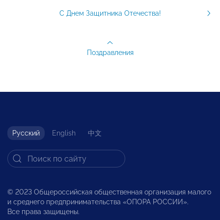
С Днем Защитника Отечества!
Поздравления
Русский
English
中文
© 2023 Общероссийская общественная организация малого
и среднего предпринимательства «ОПОРА РОССИИ».
Все права защищены.