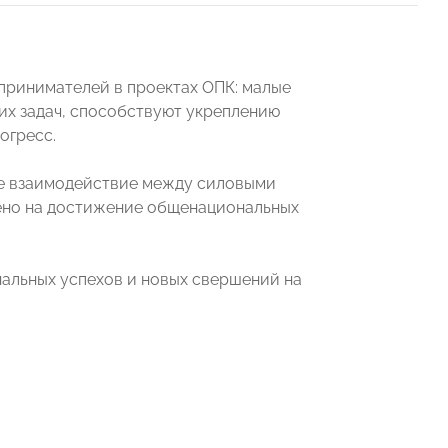
принимателей в проектах ОПК: малые
их задач, способствуют укреплению
огресс.
е взаимодействие между силовыми
ено на достижение общенациональных
альных успехов и новых свершений на