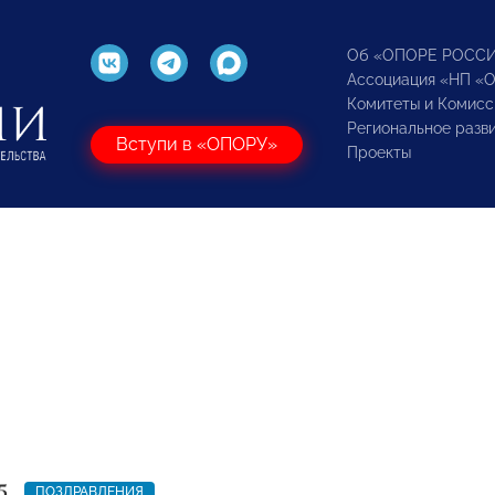
Об «ОПОРЕ РОСС
Ассоциация «НП «
Комитеты и Комисс
Региональное разв
Вступи в «ОПОРУ»
Проекты
5
ПОЗДРАВЛЕНИЯ