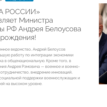
А РОССИИ»
вляет Министра
ы РФ Андрея Белоусова
 рождения!
енное ведомство, Андрей Белоусов
ьшую работу по интеграции экономики
ка в общенациональную. Кроме того, в
ния Андрея Рэмовича — военное и военно-
сотрудничество, внедрение инноваций,
 социальной поддержки военнослужащих и
мей на высоком уровне.