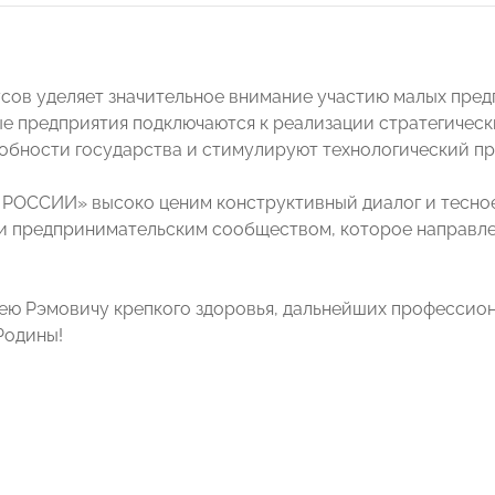
сов уделяет значительное внимание участию малых пред
 предприятия подключаются к реализации стратегическ
бности государства и стимулируют технологический пр
РОССИИ» высоко ценим конструктивный диалог и тесно
и предпринимательским сообществом, которое направл
ю Рэмовичу крепкого здоровья, дальнейших профессион
Родины!