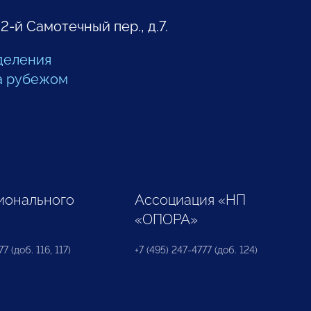
 2-й Самотечный пер., д.7.
деления
а рубежом
ионального
Ассоциация «НП
«ОПОРА»
7 (доб. 116, 117)
+7 (495) 247-4777 (доб. 124)