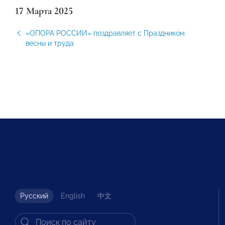
17 Марта 2025
«ОПОРА РОССИИ» поздравляет с Праздником
весны и труда
Русский
English
中文