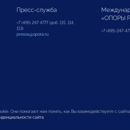
Пресс-служба
Междунар
«ОПОРЫ 
+7 (495) 247 4777 (доб. 115, 114,
113)
+7 (495) 247-47
pressa@opora.ru
okie. Они помогают нам понять, как Вы взаимодействуете с сайт
иденциальности сайта
.