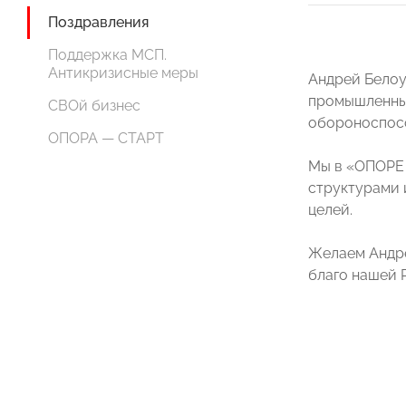
Поздравления
Поддержка МСП.
Антикризисные меры
Андрей Белоу
промышленные
СВОй бизнес
обороноспосо
ОПОРА — СТАРТ
Мы в «ОПОРЕ 
структурами 
целей.
Желаем Андре
благо нашей 