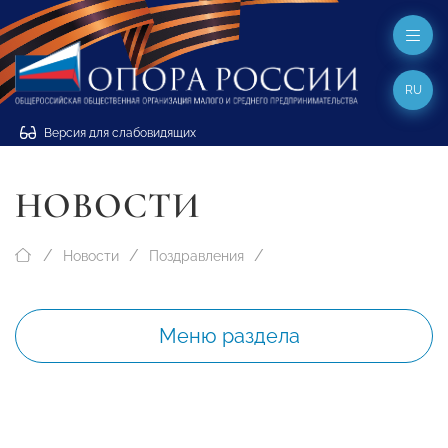
RU
Версия для слабовидящих
НОВОСТИ
Новости
Поздравления
Меню раздела