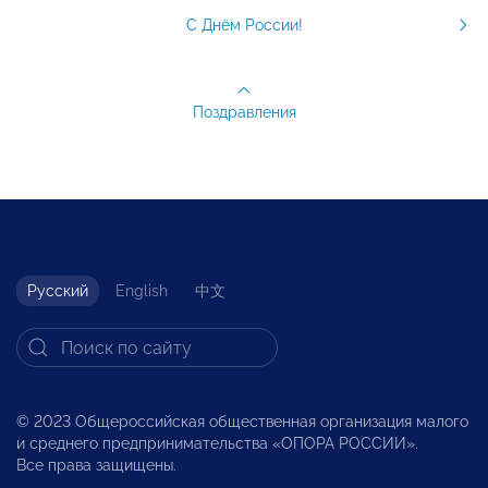
С Днём России!
Поздравления
Русский
English
中文
© 2023 Общероссийская общественная организация малого
и среднего предпринимательства «ОПОРА РОССИИ».
Все права защищены.