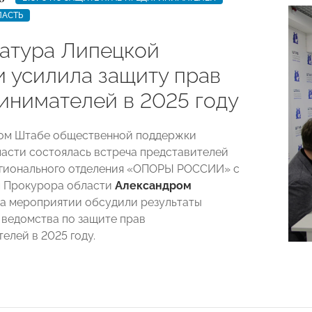
ЛАСТЬ
атура Липецкой
и усилила защиту прав
инимателей в 2025 году
ном Штабе общественной поддержки
асти состоялась встреча представителей
егионального отделения «ОПОРЫ РОССИИ» с
м Прокурора области
Александром
На мероприятии обсудили результаты
 ведомства по защите прав
елей в 2025 году.