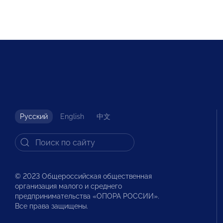
Русский
English
中文
© 2023 Общероссийская общественная
организация малого и среднего
предпринимательства «ОПОРА РОССИИ».
Все права защищены.