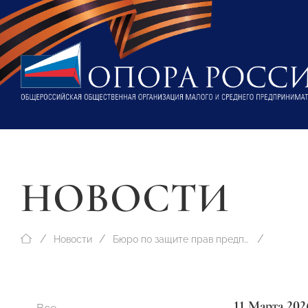
НОВОСТИ
Новости
Бюро по защите прав предпринимателей
11 Марта 202