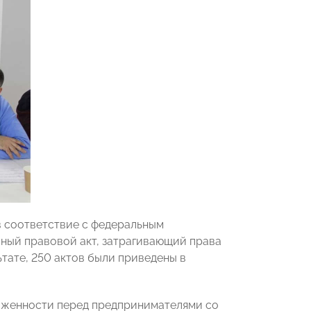
 соответствие с федеральным
вный правовой акт, затрагивающий права
тате, 250 актов были приведены в
лженности перед предпринимателями со