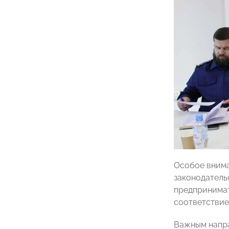
Особое внима
законодатель
предпринимат
соответствие
Важным напра