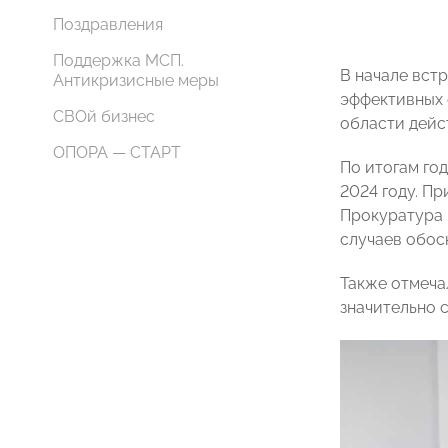
Поздравления
Поддержка МСП.
В начале вст
Антикризисные меры
эффективных 
СВОй бизнес
области дейс
ОПОРА — СТАРТ
По итогам год
2024 году. Пр
Прокуратура 
случаев обос
Также отмеча
значительно 