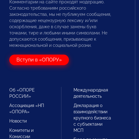
Комментарии на сайте проходят модерацию.
Согласно требованиям российского
законодательства, мы не публикуем сообщения,
содержащие нецензурную лексику и/или
оскорбления, даже в случае замены букв
точками, тире и любыми иными символами. Не
допускаются сообщения, призывающие к
межнациональной и социальной розни.
Вступи в «ОПОРУ»
Об «ОПОРЕ
Международная
РОССИИ»
деятельность
Ассоциация «НП
Декларация о
«ОПОРА»
взаимодействии
крупного бизнеса
Новости
с субъектами
Комитеты и
МСП
Комиссии