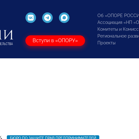
Об «ОПОРЕ РОСС
Ассоциация «НП «
Комитеты и Комисс
Региональное разв
Вступи в «ОПОРУ»
Проекты
6
БЮРО ПО ЗАЩИТЕ ПРАВ ПРЕДПРИНИМАТЕЛЕЙ