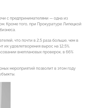
речи с предпринимателями — одна из
м. Кроме того, при Прокуратуре Липецкой
бизнеса.
елей, что почти в 2,5 раза больше, чем в
т их удовлетворения вырос на 12,5%.
асовании внеплановых проверок, в 66%
рных мероприятий позволит в этом году
убъекты.