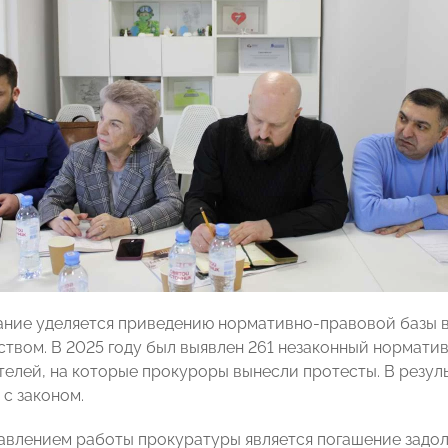
ние уделяется приведению нормативно-правовой базы в
ством. В 2025 году был выявлен 261 незаконный нормати
елей, на которые прокуроры вынесли протесты. В резуль
 с законом.
влением работы прокуратуры является погашение задо