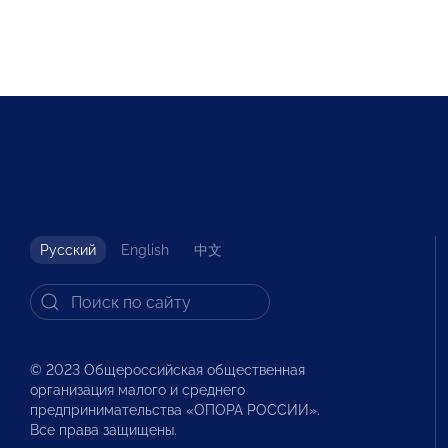
Русский
English
中文
© 2023 Общероссийская общественная
организация малого и среднего
предпринимательства «ОПОРА РОССИИ».
Все права защищены.