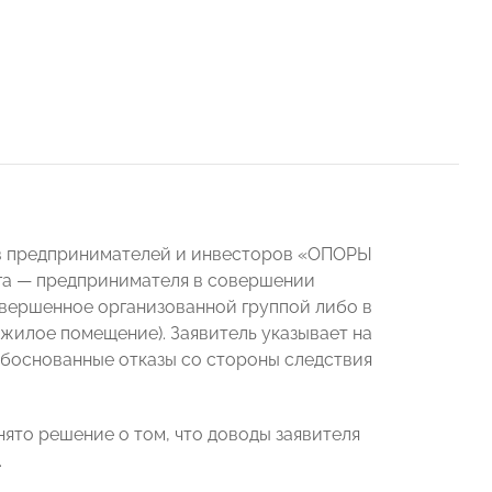
ав предпринимателей и инвесторов «ОПОРЫ
а — предпринимателя в совершении
совершенное организованной группой либо в
жилое помещение). Заявитель указывает на
обоснованные отказы со стороны следствия
то решение о том, что доводы заявителя
.