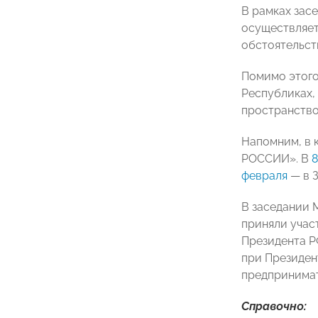
В рамках зас
осуществляет
обстоятельст
Помимо этого
Республиках,
пространство
Напомним, в 
РОССИИ». В
8
февраля
— в 
В заседании 
приняли учас
Президента Р
при Президен
предпринимат
Справочно: