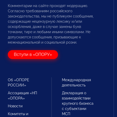
Комментарии на сайте проходят модерацию.
Согласно требованиям российского
законодательства, мы не публикуем сообщения,
содержащие нецензурную лексику и/или
оскорбления, даже в случае замены букв
точками, тире и любыми иными символами. Не
допускаются сообщения, призывающие к
межнациональной и социальной розни.
Вступи в «ОПОРУ»
Об «ОПОРЕ
Международная
РОССИИ»
деятельность
Ассоциация «НП
Декларация о
«ОПОРА»
взаимодействии
крупного бизнеса
Новости
с субъектами
Комитеты и
МСП