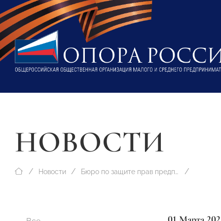
НОВОСТИ
Новости
Бюро по защите прав предпринимателей
01 Марта 202