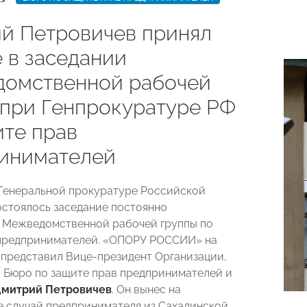
й Петровичев принял
 в заседании
омственной рабочей
 при Генпрокуратуре РФ
ите прав
инимателей
 Генеральной прокуратуре Российской
стоялось заседание постоянно
 Межведомственной рабочей группы по
 предпринимателей. «ОПОРУ РОССИИ» на
представил Вице-президент Организации,
Бюро по защите прав предпринимателей и
митрий Петровичев
. Он вынес на
 случай предпринимателя из Сахалинской