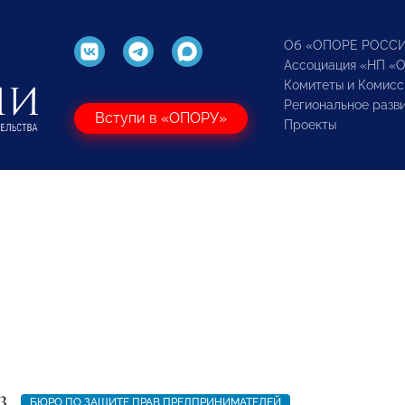
Об «ОПОРЕ РОСС
Ассоциация «НП «
Комитеты и Комисс
Региональное разв
Вступи в «ОПОРУ»
Проекты
3
БЮРО ПО ЗАЩИТЕ ПРАВ ПРЕДПРИНИМАТЕЛЕЙ