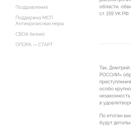
области, обв
Поздравления
ст. 159 УК РФ.
Поддержка МСП.
Антикризисные меры
СВОй бизнес
ОПОРА — СТАРТ
Так, Дмитрий
РОССИИ» обр
преступления
особо крупно
незаконность
в удовлетвор
По итогам вы
будут деталь