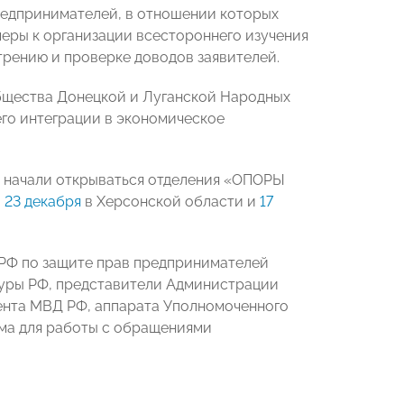
редпринимателей, в отношении которых
еры к организации всестороннего изучения
рению и проверке доводов заявителей.
бщества Донецкой и Луганской Народных
его интеграции в экономическое
Ф начали открываться отделения «ОПОРЫ
,
23 декабря
в Херсонской области и
17
РФ по защите прав предпринимателей
туры РФ, представители Администрации
ента МВД РФ, аппарата Уполномоченного
ма для работы с обращениями