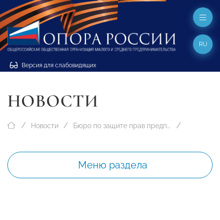
RU
Версия для слабовидящих
НОВОСТИ
Новости
Бюро по защите прав предпринимателей
Меню раздела