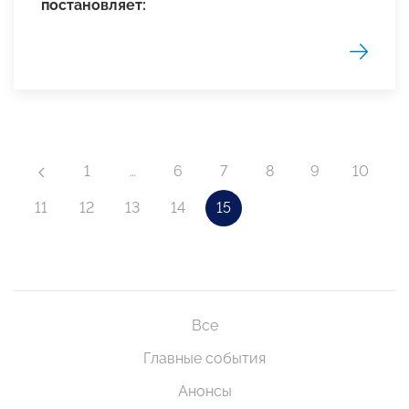
постановляет:
1
…
6
7
8
9
10
11
12
13
14
15
Все
Главные события
Анонсы