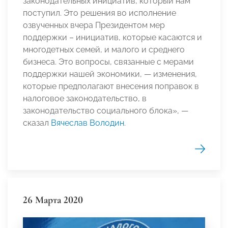
законодательных инициатив, который нам
поступил. Это решения во исполнение
озвученных вчера Президентом мер
поддержки – инициатив, которые касаются и
многодетных семей, и малого и среднего
бизнеса. Это вопросы, связанные с мерами
поддержки нашей экономики, — изменения,
которые предполагают внесения поправок в
налоговое законодательство, в
законодательство социального блока», —
сказал
Вячеслав Володин
.
26 Марта 2020