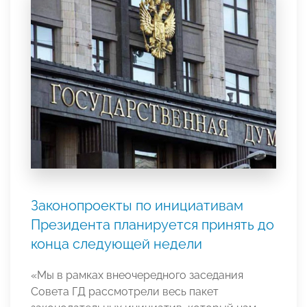
Законопроекты по инициативам
Президента планируется принять до
конца следующей недели
«Мы в рамках внеочередного заседания
Совета ГД рассмотрели весь пакет