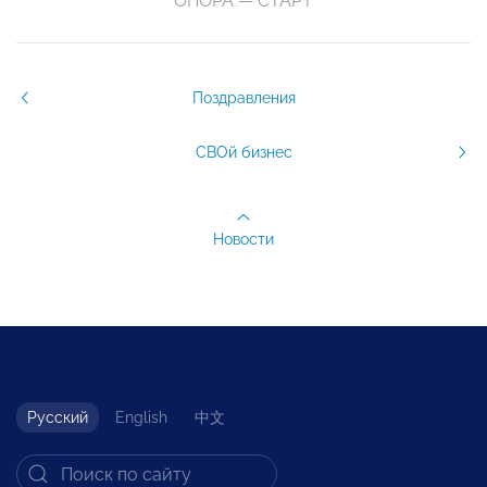
ОПОРА — СТАРТ
Поздравления
СВОй бизнес
Новости
Русский
English
中文