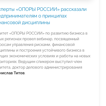
сперты «ОПОРЫ РОССИИ» рассказали
едпринимателям о принципах
нансовой дисциплины
итет «ОПОРЫ РОССИИ» по развитию бизнеса в
ых регионах провел вебинар, посвященный
росам управления рисками, финансовой
циплины и построения устойчивого бизнеса в
ущих экономических условиях и работы на новых
риториях. Ведущим спикером выступил член
итета, доктор делового администрирования
нислав Титов
.