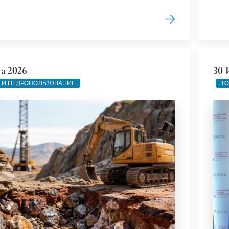
та 2026
30 
 И НЕДРОПОЛЬЗОВАНИЕ
ТО