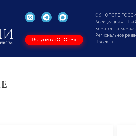
Об «ОПОРЕ РОСС
Ассоциация «НП «
Комитеты и Комисс
Региональное разв
Вступи в «ОПОРУ»
Проекты
ИЕ