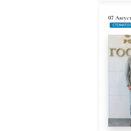
07 Авгус
СТОМАТО