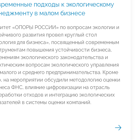
временные подходы к экологическому
неджменту в малом бизнесе
итет «ОПОРЫ РОССИИ» по вопросам экологии и
ойчивого развития провел круглый стол
ология для бизнеса», посвященный современным
трументам повышения устойчивости бизнеса,
енениям экологического законодательства и
ктическим вопросам экологического управления
 малого и среднего предпринимательства. Кроме
о, на мероприятии обсудили методологию оценки
неса ФНС, влияние цифровизации на отрасль
еработки отходов и интеграцию экологических
азателей в системы оценки компаний.