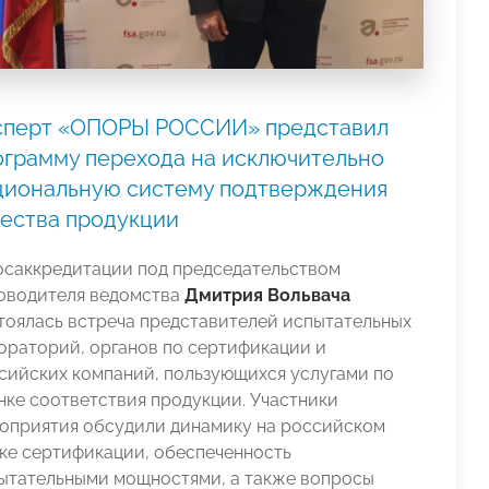
сперт «ОПОРЫ РОССИИ» представил
ограмму перехода на исключительно
циональную систему подтверждения
чества продукции
осаккредитации под председательством
оводителя ведомства
Дмитрия Вольвача
тоялась встреча представителей испытательных
ораторий, органов по сертификации и
сийских компаний, пользующихся услугами по
нке соответствия продукции. Участники
оприятия обсудили динамику на российском
ке сертификации, обеспеченность
ытательными мощностями, а также вопросы