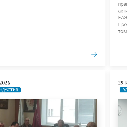
пра
акт
ЕАЭ
Пре
тов
2026
29 
НДУСТРИЯ
ЭЛ