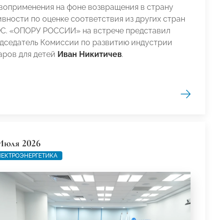
воприменения на фоне возвращения в страну
ивности по оценке соответствия из других стран
С. «ОПОРУ РОССИИ» на встрече представил
дседатель Комиссии по развитию индустрии
аров для детей
Иван Никитичев
.
Июля 2026
ЕКТРОЭНЕРГЕТИКА