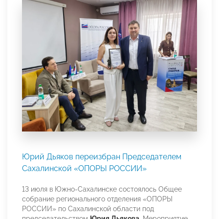
Юрий Дьяков переизбран Председателем
Сахалинской «ОПОРЫ РОССИИ»
13 июля в Южно-Сахалинске состоялось Общее
собрание регионального отделения «ОПОРЫ
РОССИИ» по Сахалинской области под
председательством
Юрия Дьякова
. Мероприятие