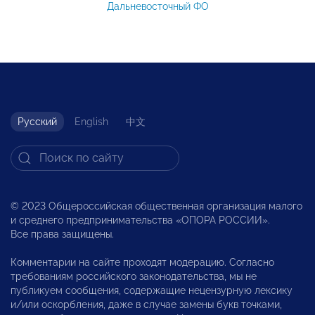
Дальневосточный ФО
Русский
English
中文
© 2023 Общероссийская общественная организация малого
и среднего предпринимательства «ОПОРА РОССИИ».
Все права защищены.
Комментарии на сайте проходят модерацию. Согласно
требованиям российского законодательства, мы не
публикуем сообщения, содержащие нецензурную лексику
и/или оскорбления, даже в случае замены букв точками,