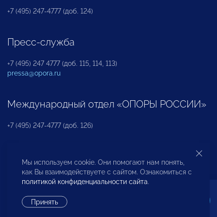
+7 (495) 247-4777 (доб. 124)
Пресс-служба
+7 (495) 247 4777 (доб. 115, 114, 113)
pressa@opora.ru
Международный отдел «ОПОРЫ РОССИИ»
+7 (495) 247-4777 (доб. 126)
Бюро по защите прав предпринимателей и
Мы используем cookie. Они помогают нам понять,
инвесторов
как Вы взаимодействуете с сайтом. Ознакомиться с
политикой конфиденциальности сайта
.
+7 (495) 247-4777 (доб. 122)
Принять