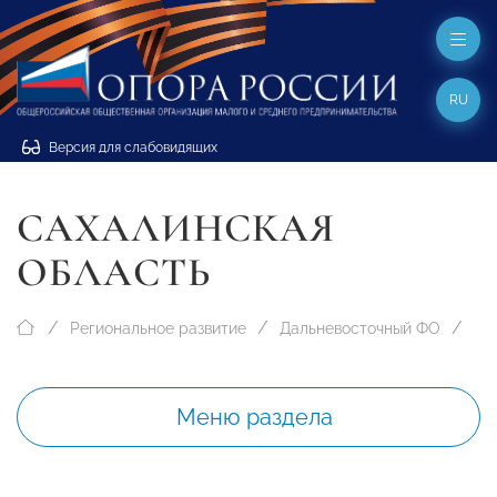
RU
Версия для слабовидящих
САХАЛИНСКАЯ
ОБЛАСТЬ
Региональное развитие
Дальневосточный ФО
Меню раздела