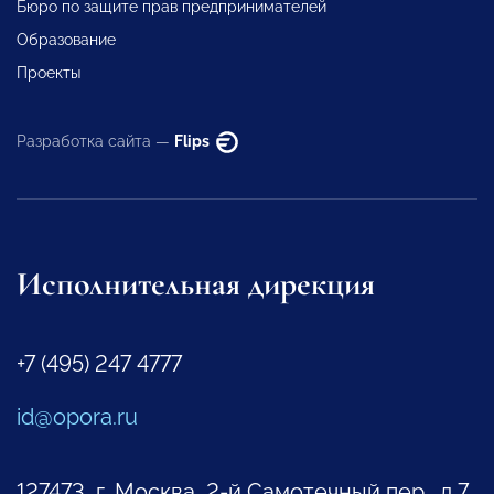
Бюро по защите прав предпринимателей
Образование
Проекты
Разработка сайта —
Flips
Исполнительная дирекция
+7 (495) 247 4777
id@opora.ru
127473, г. Москва, 2-й Самотечный пер., д.7.