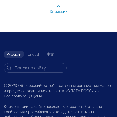
Комиссии
Русский
English
中文
© 2023 Общероссийская общественная организация малого
и среднего предпринимательства «ОПОРА РОССИИ».
Все права защищены.
Комментарии на сайте проходят модерацию. Согласно
требованиям российского законодательства, мы не