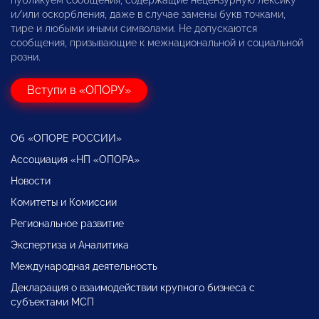
публикуем сообщения, содержащие нецензурную лексику
и/или оскорбления, даже в случае замены букв точками,
тире и любыми иными символами. Не допускаются
сообщения, призывающие к межнациональной и социальной
розни.
Вступи в «ОПОРУ»
Об «ОПОРЕ РОССИИ»
Ассоциация «НП «ОПОРА»
Новости
Комитеты и Комиссии
Региональное развитие
Экспертиза и Аналитика
Международная деятельность
Декларация о взаимодействии крупного бизнеса с
субъектами МСП