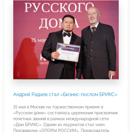
Андрей Радаев стал «Бизнес-послом БРИКС»
15 мая в Москве на торжественном приеме в
«Русском доме» состоялась церемония присвоения
почетных званий в рамках международной сети
«Дом БРИКС». Одним из лауреатов стал член
Президиума «ОПОРЫ РОССИИ», Председатель