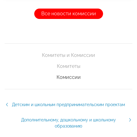
Все новости комиссии
Комитеты и Комиссии
Комитеты
Комиссии
Детским и школьным предпринимательским проектам
Дополнительному, дошкольному и школьному
образованию