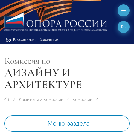
RU
Версия для слабовидящих
Комиссия по
ДИЗАЙНУ И
АРХИТЕКТУРЕ
Комитеты и Комиссии
Комиссии
Меню раздела