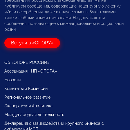
требованиям российского законодательства, мы не
публикуем сообщения, содержащие нецензурную лексику
и/или оскорбления, даже в случае замены букв точками,
тире и любыми иными символами. Не допускаются
сообщения, призывающие к межнациональной и социальной
розни.
Вступи в «ОПОРУ»
Об «ОПОРЕ РОССИИ»
Ассоциация «НП «ОПОРА»
Новости
Комитеты и Комиссии
Региональное развитие
Экспертиза и Аналитика
Международная деятельность
Декларация о взаимодействии крупного бизнеса с
субъектами МСП