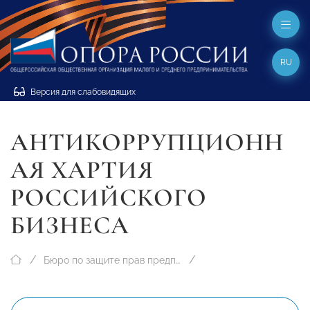
RU
Версия для слабовидящих
АНТИКОРРУПЦИОНН
АЯ ХАРТИЯ
РОССИЙСКОГО
БИЗНЕСА
Бюро по защите прав предпринимателей