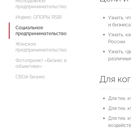
Молодежное
предпринимательство
Индекс ОПОРЫ RSBI
Узнать, ч
и бизнеса
Социальное
предпринимательство
Узнать, к
России.
Женское
предпринимательство
Узнать, г
различным
Фотопроект «Бизнес в
объективе»
СВОй Бизнес
Для ког
Для тех, 
Для тех, 
Для тех, 
воздейств