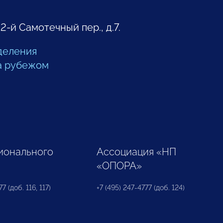
 2-й Самотечный пер., д.7.
деления
а рубежом
ионального
Ассоциация «НП
«ОПОРА»
7 (доб. 116, 117)
+7 (495) 247-4777 (доб. 124)