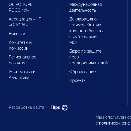
Об «ОПОРЕ
Международная
РОССИИ»
деятельность
Ассоциация «НП
Декларация о
«ОПОРА»
взаимодействии
крупного бизнеса
Новости
с субъектами
Комитеты и
МСП
Комиссии
Бюро по защите
Региональное
прав
развитие
предпринимателей
Экспертиза и
Образование
Аналитика
Проекты
Разработка сайта —
Flips
Мы используем co
с
политикой конф