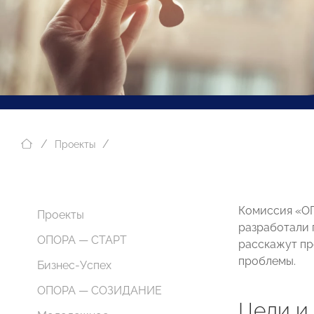
Проекты
Комиссия «О
Проекты
разработали 
ОПОРА — СТАРТ
расскажут пр
проблемы.
Бизнес-Успех
ОПОРА — СОЗИДАНИЕ
Цели и