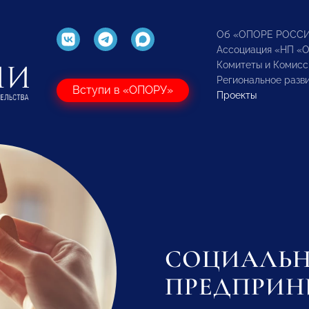
Об «ОПОРЕ РОСС
Ассоциация «НП «
Комитеты и Комисс
Региональное разв
Вступи в «ОПОРУ»
Проекты
СОЦИАЛЬ
ПРЕДПРИН