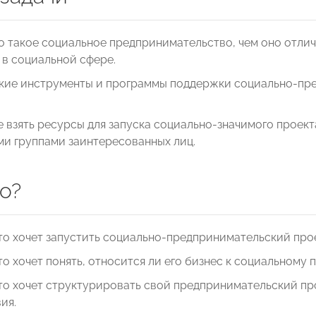
то такое социальное предпринимательство, чем оно отли
 в социальной сфере.
акие инструменты и программы поддержки социально-пр
де взять ресурсы для запуска социально-значимого проект
и группами заинтересованных лиц.
о?
кто хочет запустить социально-предпринимательский прое
кто хочет понять, относится ли его бизнес к социальному
кто хочет структурировать свой предпринимательский пр
ия.