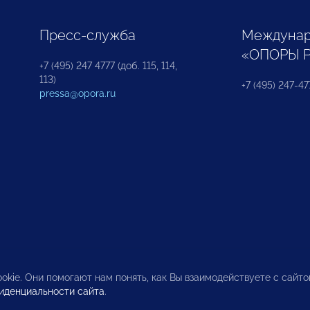
Пресс-служба
Междунар
«ОПОРЫ 
+7 (495) 247 4777 (доб. 115, 114,
113)
+7 (495) 247-47
pressa@opora.ru
okie. Они помогают нам понять, как Вы взаимодействуете с сайт
иденциальности сайта
.