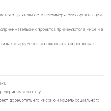
чается от деятельности некоммерческих организаций
едпринимательских проектов применяются в мире и в
а и какие аргументы использовать в переговорах с
кт.
 предпринимательству.
оект, доработать его миссию и модель социального