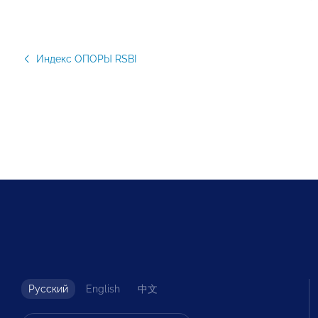
Индекс ОПОРЫ RSBI
Русский
English
中文