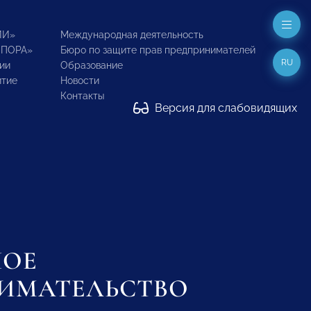
ИИ»
Международная деятельность
ОПОРА»
Бюро по защите прав предпринимателей
RU
ии
Образование
итие
Новости
Контакты
Версия для слабовидящих
НОЕ
ИМАТЕЛЬСТВО