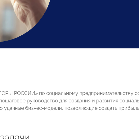
ПОРЫ РОССИИ» по социальному предпринимательству со
пошаговое руководство для создания и развития социал
о удачные бизнес-модели, позволяющие создать прибыл
 задачи