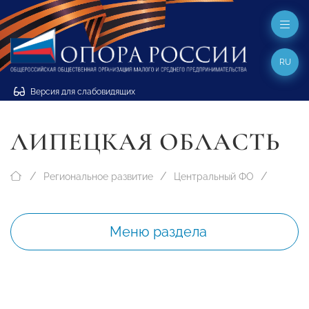
RU
Версия для слабовидящих
ЛИПЕЦКАЯ ОБЛАСТЬ
Региональное развитие
Центральный ФО
Меню раздела