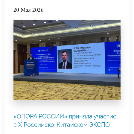
20 Мая 2026
«ОПОРА РОССИИ» приняла участие
в Х Российско‑Китайском ЭКСПО