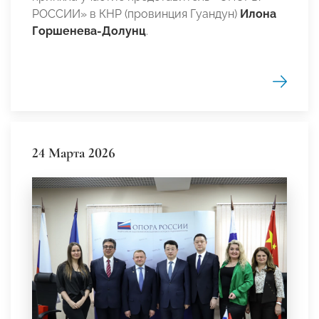
РОССИИ» в КНР (провинция Гуандун)
Илона
Горшенева-Долунц
.
24 Марта 2026