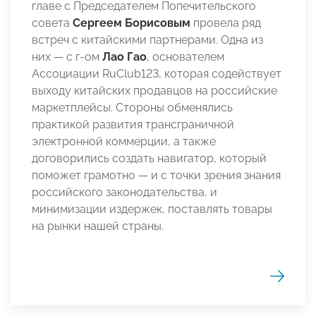
главе с Председателем Попечительского
совета
Сергеем Борисовым
провела ряд
встреч с китайскими партнерами. Одна из
них — c г-ом
Лао Гао
, основателем
Ассоциации RuClub123, которая содействует
выходу китайских продавцов на российские
маркетплейсы. Стороны обменялись
практикой развития трансграничной
электронной коммерции, а также
договорились создать навигатор, который
поможет грамотно — и с точки зрения знания
российского законодательства, и
минимизации издержек, поставлять товары
на рынки нашей страны.