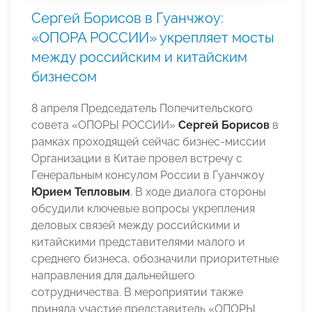
Сергей Борисов в Гуанчжоу:
«ОПОРА РОССИИ» укрепляет мосты
между российским и китайским
бизнесом
8 апреля Председатель Попечительского
совета «ОПОРЫ РОССИИ»
Сергей Борисов
в
рамках проходящей сейчас бизнес-миссии
Организации в Китае провел встречу с
Генеральным консулом России в Гуанчжоу
Юрием Тепловым
. В ходе диалога стороны
обсудили ключевые вопросы укрепления
деловых связей между российскими и
китайскими представителями малого и
среднего бизнеса, обозначили приоритетные
направления для дальнейшего
сотрудничества. В мероприятии также
приняла участие представитель «ОПОРЫ