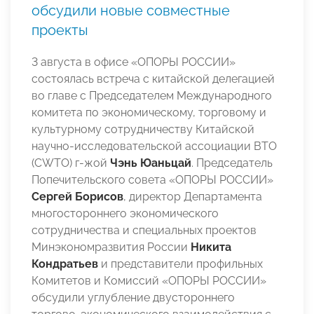
обсудили новые совместные
проекты
3 августа в офисе «ОПОРЫ РОССИИ»
состоялась встреча с китайской делегацией
во главе с Председателем Международного
комитета по экономическому, торговому и
культурному сотрудничеству Китайской
научно-исследовательской ассоциации ВТО
(CWTO) г-жой
Чэнь Юаньцай
. Председатель
Попечительского совета «ОПОРЫ РОССИИ»
Сергей Борисов
, директор Департамента
многостороннего экономического
сотрудничества и специальных проектов
Минэкономразвития России
Никита
Кондратьев
и представители профильных
Комитетов и Комиссий «ОПОРЫ РОССИИ»
обсудили углубление двустороннего