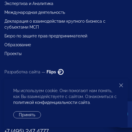
Экспертиза и Аналитика
Международная деятельность
Декларация о взаимодействии крупного бизнеса с
субъектами МСП
Бюро по защите прав предпринимателей
Образование
Проекты
Разработка сайта —
Flips
Мы используем cookie. Они помогают нам понять,
как Вы взаимодействуете с сайтом. Ознакомиться с
политикой конфиденциальности сайта
.
Исполнительная дирекция
Принять
+7 (495) 247 4777