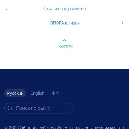
Отраслевое развитие
ОПОРА в лицах
Новости
Русский
English
中文
© 2023 Общероссийская общественная организация малого