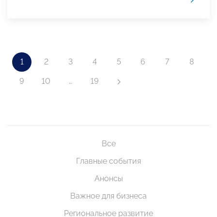
1
2
3
4
5
6
7
8
9
10
…
19
Все
Главные события
Анонсы
Важное для бизнеса
Региональное развитие