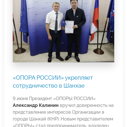
«ОПОРА РОССИИ» укрепляет
сотрудничество в Шанхае
9 июня Президент «ОПОРЫ РОССИИ»
Александр Калинин
вручил доверенность на
представление интересов Организации в
городе Шанхай (КНР). Новым представителем
«ОПОРЫ» стал предприниматель, владелец