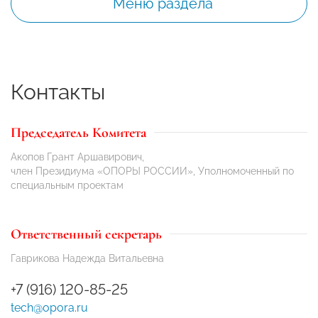
Меню раздела
Контакты
Председатель Комитета
Акопов Грант Аршавирович,
член Президиума «ОПОРЫ РОССИИ», Уполномоченный по
специальным проектам
Ответственный секретарь
Гаврикова Надежда Витальевна
+7 (916) 120-85-25
tech@opora.ru