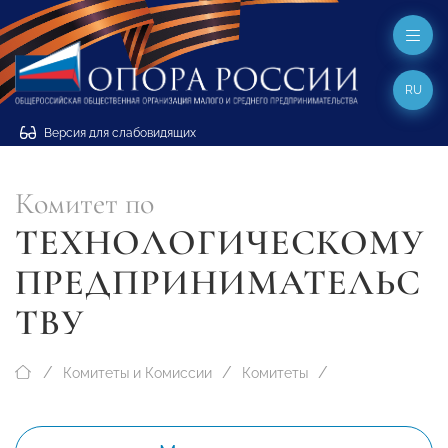
RU
Версия для слабовидящих
Комитет по
ТЕХНОЛОГИЧЕСКОМУ
ПРЕДПРИНИМАТЕЛЬС
ТВУ
Комитеты и Комиссии
Комитеты