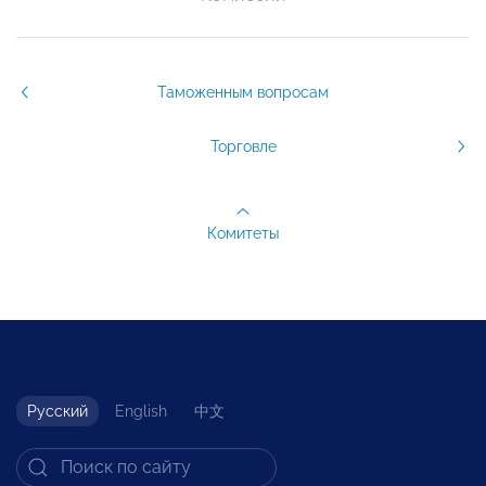
Таможенным вопросам
Торговле
Комитеты
Русский
English
中文