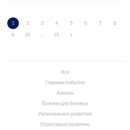
1
2
3
4
5
6
7
8
9
10
…
15
Все
Главные события
Анонсы
Важное для бизнеса
Региональное развитие
Отраслевое развитие