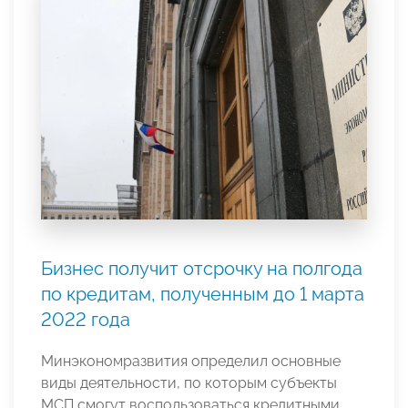
Бизнес получит отсрочку на полгода
по кредитам, полученным до 1 марта
2022 года
Минэкономразвития определил основные
виды деятельности, по которым субъекты
МСП смогут воспользоваться кредитными