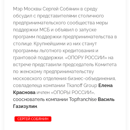
Мэр Москвы Сергей Собянин в среду
обсудил с представителями столичного
предпринимательского сообщества меры
поддержки МСБ и объявил о запуске
программ поддержки предпринимательства в
столице. Крупнейшими из них станут
программы льготного кредитования и
грантовой поддержки. «ОПОРУ РОССИИ» на
встрече представили председатель Комитета
по женскому предпринимательству
московского отделения бизнес-объединения,
совладелеца компании Tkanoff Group
Елена
Краснова
ичлен «ОПОРЫ РОССИИ»,
сооснователь компании Topfranchise
Василь
Газизулин
.
СЕРГЕЙ СОБЯНИН